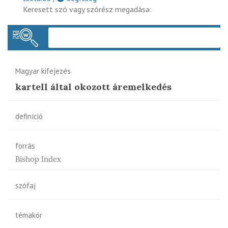
Keresett szó vagy szórész megadása:
Keres
Magyar kifejezés
kartell által okozott áremelkedés
definíció
forrás
Bishop Index
szófaj
témakör