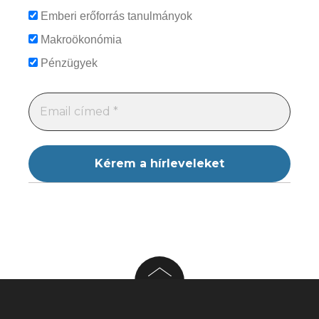
Emberi erőforrás tanulmányok
Makroökonómia
Pénzügyek