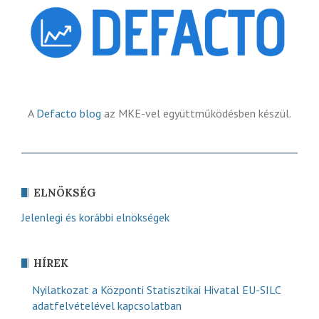
A
Defacto blog
az MKE-vel együttműködésben készül.
ELNÖKSÉG
Jelenlegi és korábbi elnökségek
HÍREK
Nyilatkozat a Központi Statisztikai Hivatal EU-SILC
adatfelvételével kapcsolatban