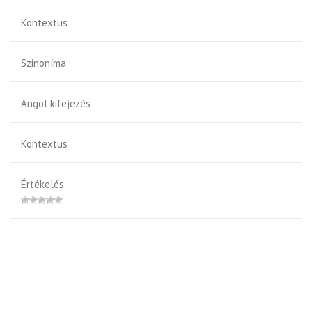
Kontextus
Szinoníma
Angol kifejezés
Kontextus
Értékelés