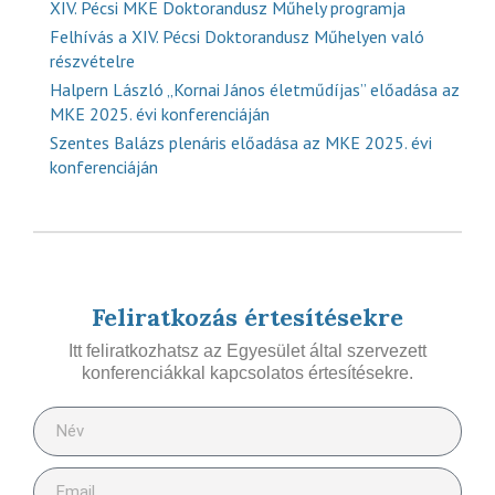
XIV. Pécsi MKE Doktorandusz Műhely programja
Felhívás a XIV. Pécsi Doktorandusz Műhelyen való
részvételre
Halpern László „Kornai János életműdíjas” előadása az
MKE 2025. évi konferenciáján
Szentes Balázs plenáris előadása az MKE 2025. évi
konferenciáján
Feliratkozás értesítésekre
Itt feliratkozhatsz az Egyesület által szervezett
konferenciákkal kapcsolatos értesítésekre.