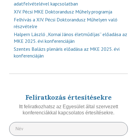
adatfelvételével kapcsolatban
XIV. Pécsi MKE Doktorandusz Műhely programja
Felhívás a XIV. Pécsi Doktorandusz Műhelyen való
részvételre
Halpern László „Kornai János életműdíjas” előadása az
MKE 2025. évi konferenciáján
Szentes Balázs plenáris előadása az MKE 2025. évi
konferenciáján
Feliratkozás értesítésekre
Itt feliratkozhatsz az Egyesület által szervezett
konferenciákkal kapcsolatos értesítésekre.