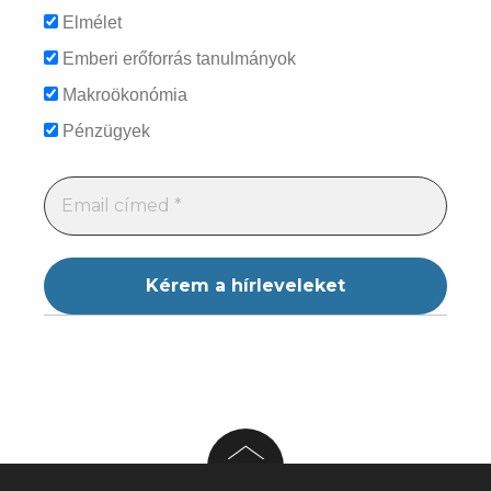
Elmélet
Emberi erőforrás tanulmányok
Makroökonómia
Pénzügyek