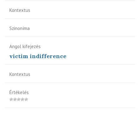
Kontextus
Szinoníma
Angol kifejezés
victim indifference
Kontextus
Értékelés