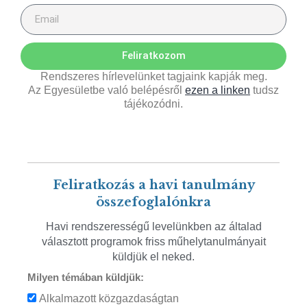
Feliratkozom
Rendszeres hírlevelünket tagjaink kapják meg.
Az Egyesületbe való belépésről
ezen a linken
tudsz
tájékozódni.
Feliratkozás a havi tanulmány
összefoglalónkra
Havi rendszerességű levelünkben az általad
választott programok friss műhelytanulmányait
küldjük el neked.
Milyen témában küldjük:
Alkalmazott közgazdaságtan