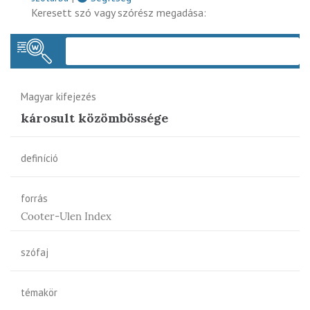
Keresett szó vagy szórész megadása:
Keres
Magyar kifejezés
károsult közömbössége
definíció
forrás
Cooter-Ulen Index
szófaj
témakör