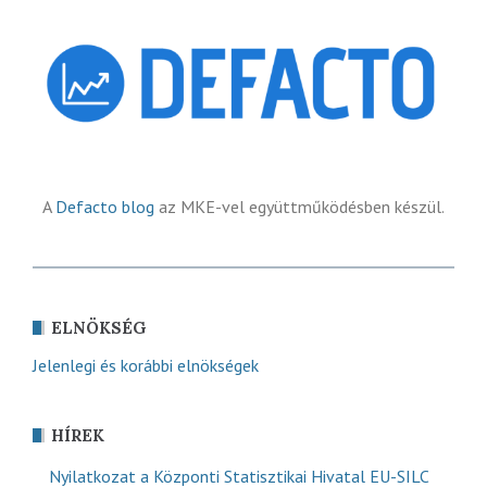
A
Defacto blog
az MKE-vel együttműködésben készül.
ELNÖKSÉG
Jelenlegi és korábbi elnökségek
HÍREK
Nyilatkozat a Központi Statisztikai Hivatal EU-SILC