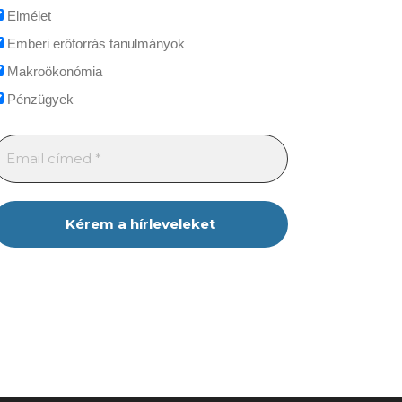
Elmélet
Emberi erőforrás tanulmányok
Makroökonómia
Pénzügyek