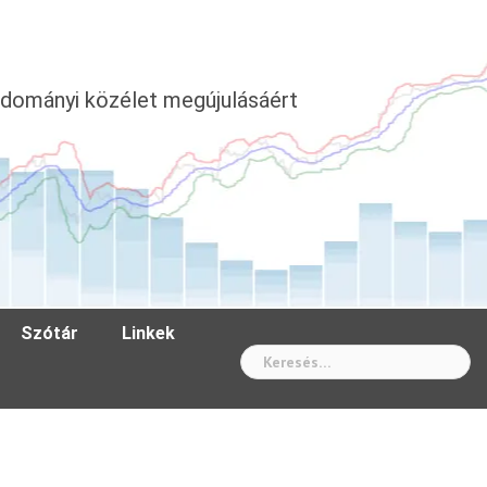
dományi közélet megújulásáért
Szótár
Linkek
Wh