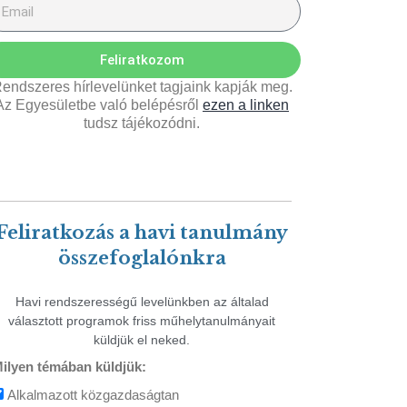
Feliratkozom
endszeres hírlevelünket tagjaink kapják meg.
Az Egyesületbe való belépésről
ezen a linken
tudsz tájékozódni.
Feliratkozás a havi tanulmány
összefoglalónkra
Havi rendszerességű levelünkben az általad
választott programok friss műhelytanulmányait
küldjük el neked.
ilyen témában küldjük:
Alkalmazott közgazdaságtan