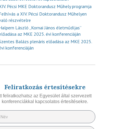
XIV. Pécsi MKE Doktorandusz Műhely programja
Felhívás a XIV. Pécsi Doktorandusz Műhelyen
való részvételre
Halpern László „Kornai János életműdíjas”
előadása az MKE 2025. évi konferenciáján
Szentes Balázs plenáris előadása az MKE 2025.
évi konferenciáján
Feliratkozás értesítésekre
Itt feliratkozhatsz az Egyesület által szervezett
konferenciákkal kapcsolatos értesítésekre.