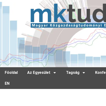
Főoldal
Az Egyesület
Tagság
Konfe
EN