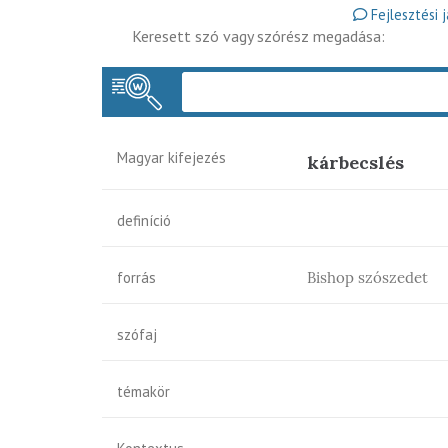
Fejlesztési 
Keresett szó vagy szórész megadása:
Magyar kifejezés
kárbecslés
definíció
forrás
Bishop szószedet
szófaj
témakör