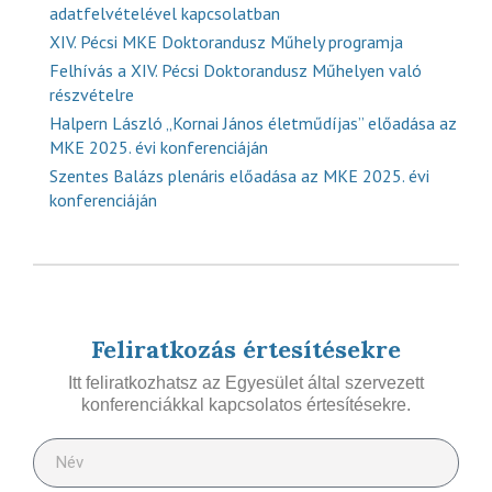
adatfelvételével kapcsolatban
XIV. Pécsi MKE Doktorandusz Műhely programja
Felhívás a XIV. Pécsi Doktorandusz Műhelyen való
részvételre
Halpern László „Kornai János életműdíjas” előadása az
MKE 2025. évi konferenciáján
Szentes Balázs plenáris előadása az MKE 2025. évi
konferenciáján
Feliratkozás értesítésekre
Itt feliratkozhatsz az Egyesület által szervezett
konferenciákkal kapcsolatos értesítésekre.