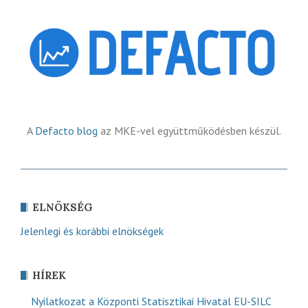
A
Defacto blog
az MKE-vel együttműködésben készül.
ELNÖKSÉG
Jelenlegi és korábbi elnökségek
HÍREK
Nyilatkozat a Központi Statisztikai Hivatal EU-SILC