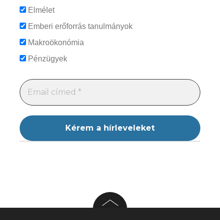
Elmélet
Emberi erőforrás tanulmányok
Makroökonómia
Pénzügyek