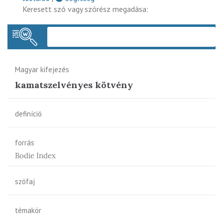
Keresett szó vagy szórész megadása:
Keres
Magyar kifejezés
kamatszelvényes kötvény
definíció
forrás
Bodie Index
szófaj
témakör