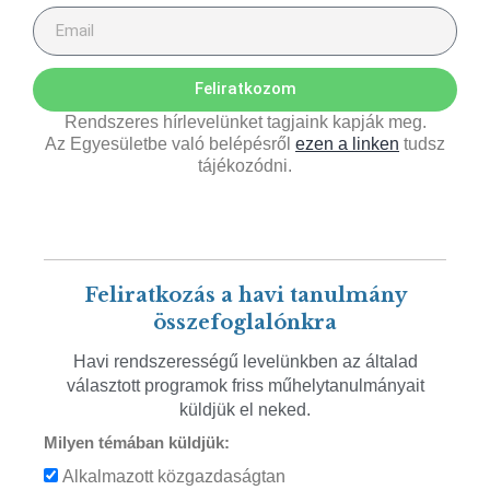
Feliratkozom
Rendszeres hírlevelünket tagjaink kapják meg.
Az Egyesületbe való belépésről
ezen a linken
tudsz
tájékozódni.
Feliratkozás a havi tanulmány
összefoglalónkra
Havi rendszerességű levelünkben az általad
választott programok friss műhelytanulmányait
küldjük el neked.
Milyen témában küldjük:
Alkalmazott közgazdaságtan