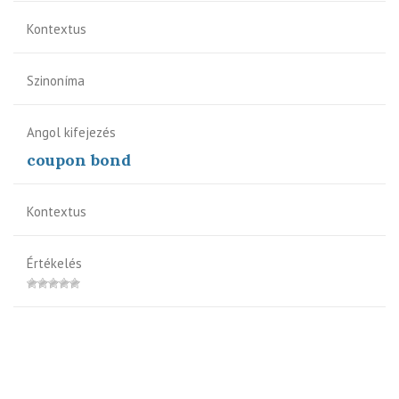
Kontextus
Szinoníma
Angol kifejezés
coupon bond
Kontextus
Értékelés