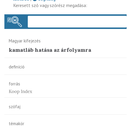
Keresett szó vagy szórész megadása:
Keres
Magyar kifejezés
kamatláb hatása az árfolyamra
definíció
forrás
Koop Index
szófaj
témakör