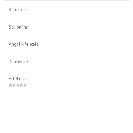
Kontextus
Szinoníma
Angol kifejezés
Kontextus
Értékelés