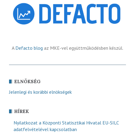
A
Defacto blog
az MKE-vel együttműködésben készül.
ELNÖKSÉG
Jelenlegi és korábbi elnökségek
HÍREK
Nyilatkozat a Központi Statisztikai Hivatal EU-SILC
adatfelvételével kapcsolatban