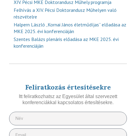
XIV. Pécsi MKE Doktorandusz Műhely programja
Felhívás a XIV. Pécsi Doktorandusz Műhelyen való
részvételre
Halpern László „Kornai János életműdíjas” előadása az
MKE 2025. évi konferenciáján
Szentes Balázs plenáris előadása az MKE 2025. évi
konferenciáján
Feliratkozás értesítésekre
Itt feliratkozhatsz az Egyesület által szervezett
konferenciákkal kapcsolatos értesítésekre.