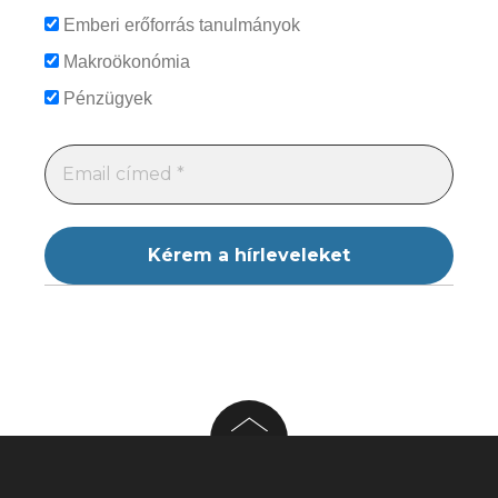
Emberi erőforrás tanulmányok
Makroökonómia
Pénzügyek