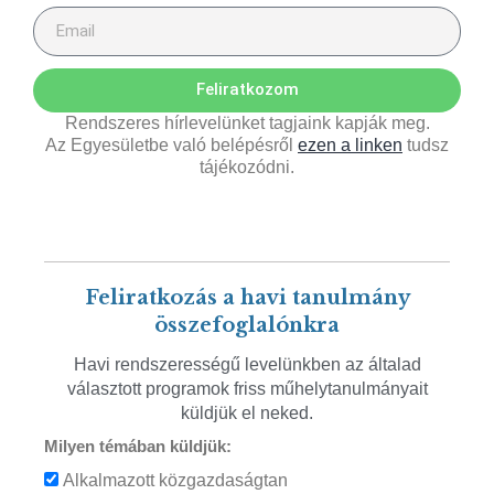
Feliratkozom
Rendszeres hírlevelünket tagjaink kapják meg.
Az Egyesületbe való belépésről
ezen a linken
tudsz
tájékozódni.
Feliratkozás a havi tanulmány
összefoglalónkra
Havi rendszerességű levelünkben az általad
választott programok friss műhelytanulmányait
küldjük el neked.
Milyen témában küldjük:
Alkalmazott közgazdaságtan