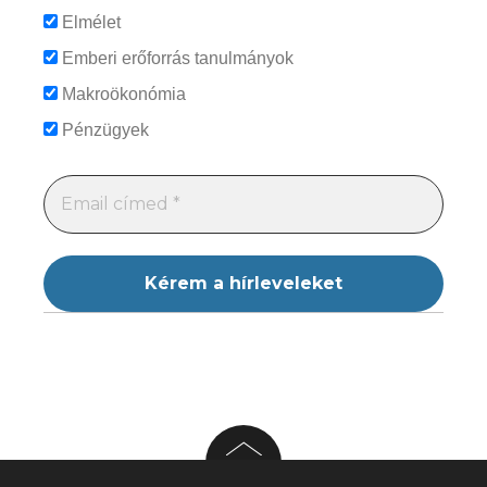
Elmélet
Emberi erőforrás tanulmányok
Makroökonómia
Pénzügyek