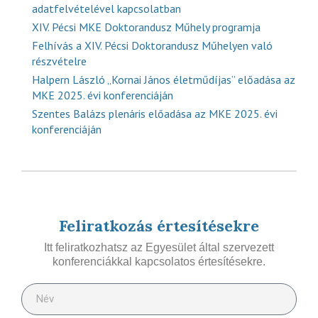
adatfelvételével kapcsolatban
XIV. Pécsi MKE Doktorandusz Műhely programja
Felhívás a XIV. Pécsi Doktorandusz Műhelyen való
részvételre
Halpern László „Kornai János életműdíjas” előadása az
MKE 2025. évi konferenciáján
Szentes Balázs plenáris előadása az MKE 2025. évi
konferenciáján
Feliratkozás értesítésekre
Itt feliratkozhatsz az Egyesület által szervezett
konferenciákkal kapcsolatos értesítésekre.