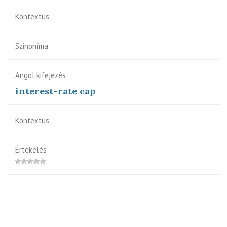
Kontextus
Szinoníma
Angol kifejezés
interest-rate cap
Kontextus
Értékelés