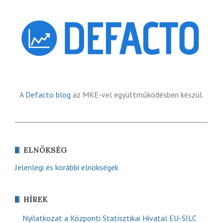
A
Defacto blog
az MKE-vel együttműködésben készül.
ELNÖKSÉG
Jelenlegi és korábbi elnökségek
HÍREK
Nyilatkozat a Központi Statisztikai Hivatal EU-SILC