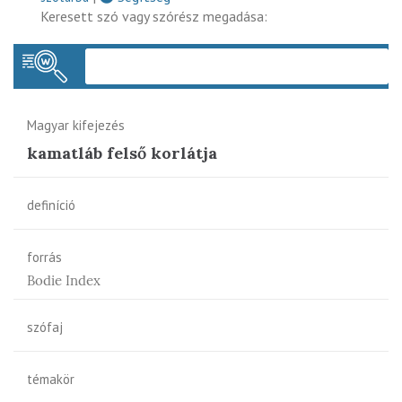
Keresett szó vagy szórész megadása:
Keres
Magyar kifejezés
kamatláb felső korlátja
definíció
forrás
Bodie Index
szófaj
témakör