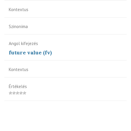
Kontextus
Szinoníma
Angol kifejezés
future value (fv)
Kontextus
Értékelés