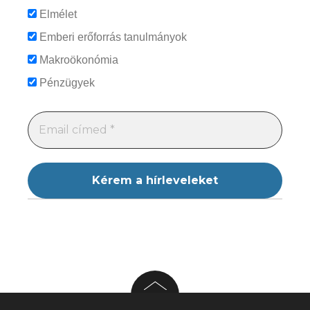
Elmélet
Emberi erőforrás tanulmányok
Makroökonómia
Pénzügyek