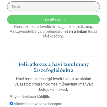
Feliratkozom
Rendszeres hírlevelünket tagjaink kapják meg.
Az Egyesületbe való belépésről
ezen a linken
tudsz
tájékozódni.
Feliratkozás a havi tanulmány
összefoglalónkra
Havi rendszerességű levelünkben az általad
választott programok friss műhelytanulmányait
küldjük el neked.
Milyen témában küldjük:
Alkalmazott közgazdaságtan