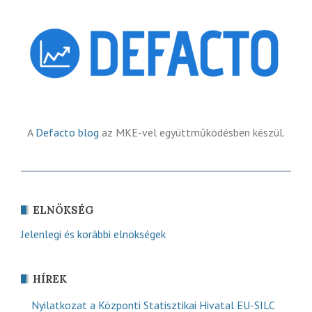
A
Defacto blog
az MKE-vel együttműködésben készül.
ELNÖKSÉG
Jelenlegi és korábbi elnökségek
HÍREK
Nyilatkozat a Központi Statisztikai Hivatal EU-SILC