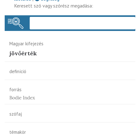
Keresett szó vagy szórész megadása:
Keres
Magyar kifejezés
jövőérték
definíció
forrás
Bodie Index
szófaj
témakör