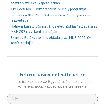
adatfelvételével kapcsolatban
XIV. Pécsi MKE Doktorandusz Műhely programja
Felhívás a XIV. Pécsi Doktorandusz Műhelyen való
részvételre
Halpern László „Kornai János életműdíjas” előadása az
MKE 2025. évi konferenciáján
Szentes Balázs plenáris előadása az MKE 2025. évi
konferenciáján
Feliratkozás értesítésekre
Itt feliratkozhatsz az Egyesület által szervezett
konferenciákkal kapcsolatos értesítésekre.