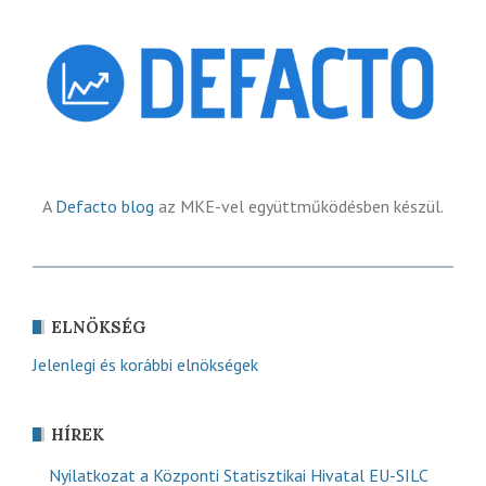
A
Defacto blog
az MKE-vel együttműködésben készül.
ELNÖKSÉG
Jelenlegi és korábbi elnökségek
HÍREK
Nyilatkozat a Központi Statisztikai Hivatal EU-SILC