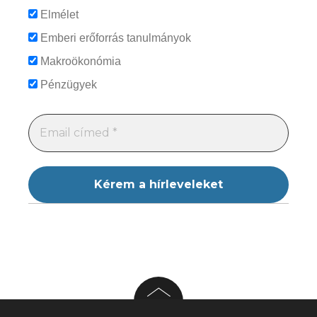
Elmélet
Emberi erőforrás tanulmányok
Makroökonómia
Pénzügyek