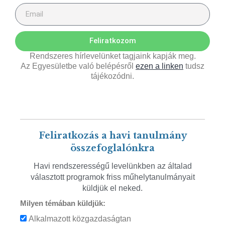
Feliratkozom
Rendszeres hírlevelünket tagjaink kapják meg.
Az Egyesületbe való belépésről
ezen a linken
tudsz
tájékozódni.
Feliratkozás a havi tanulmány
összefoglalónkra
Havi rendszerességű levelünkben az általad
választott programok friss műhelytanulmányait
küldjük el neked.
Milyen témában küldjük:
Alkalmazott közgazdaságtan