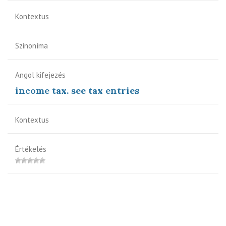
Kontextus
Szinoníma
Angol kifejezés
income tax. see tax entries
Kontextus
Értékelés