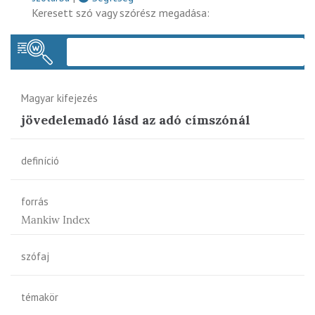
Keresett szó vagy szórész megadása:
Keres
Magyar kifejezés
jövedelemadó lásd az adó címszónál
definíció
forrás
Mankiw Index
szófaj
témakör