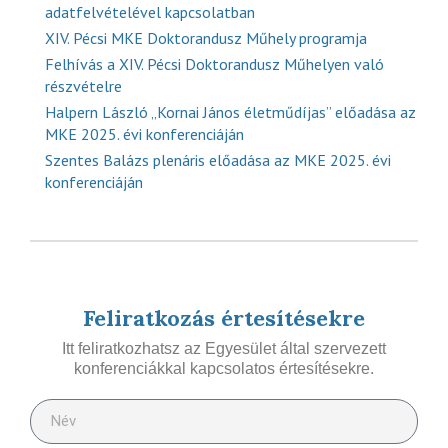
adatfelvételével kapcsolatban
XIV. Pécsi MKE Doktorandusz Műhely programja
Felhívás a XIV. Pécsi Doktorandusz Műhelyen való
részvételre
Halpern László „Kornai János életműdíjas” előadása az
MKE 2025. évi konferenciáján
Szentes Balázs plenáris előadása az MKE 2025. évi
konferenciáján
Feliratkozás értesítésekre
Itt feliratkozhatsz az Egyesület által szervezett
konferenciákkal kapcsolatos értesítésekre.