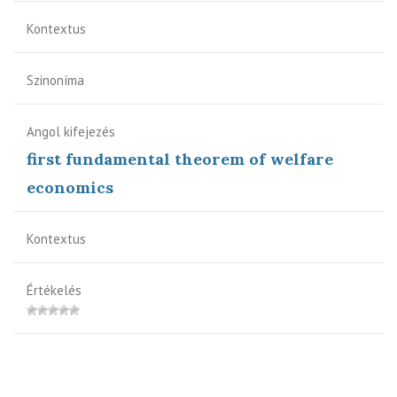
Kontextus
Szinoníma
Angol kifejezés
first fundamental theorem of welfare
economics
Kontextus
Értékelés