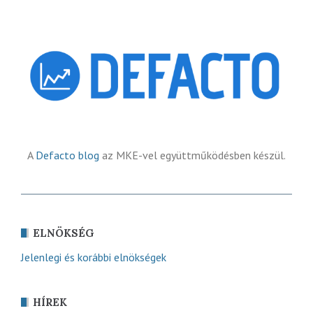
A
Defacto blog
az MKE-vel együttműködésben készül.
ELNÖKSÉG
Jelenlegi és korábbi elnökségek
HÍREK