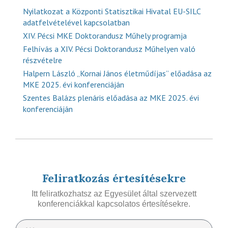
Nyilatkozat a Központi Statisztikai Hivatal EU-SILC
adatfelvételével kapcsolatban
XIV. Pécsi MKE Doktorandusz Műhely programja
Felhívás a XIV. Pécsi Doktorandusz Műhelyen való
részvételre
Halpern László „Kornai János életműdíjas” előadása az
MKE 2025. évi konferenciáján
Szentes Balázs plenáris előadása az MKE 2025. évi
konferenciáján
Feliratkozás értesítésekre
Itt feliratkozhatsz az Egyesület által szervezett
konferenciákkal kapcsolatos értesítésekre.