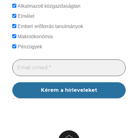
Alkalmazott közgazdaságtan
Elmélet
Emberi erőforrás tanulmányok
Makroökonómia
Pénzügyek