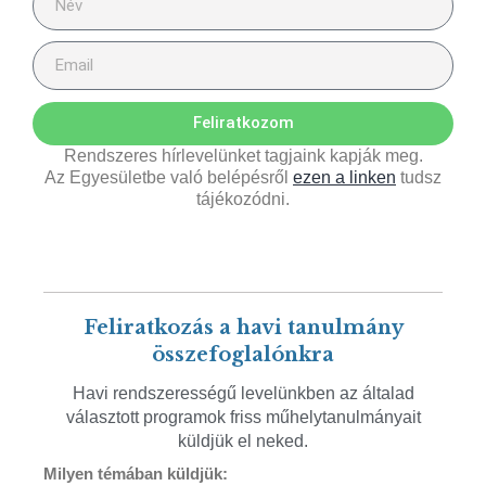
Feliratkozom
Rendszeres hírlevelünket tagjaink kapják meg.
Az Egyesületbe való belépésről
ezen a linken
tudsz
tájékozódni.
Feliratkozás a havi tanulmány
összefoglalónkra
Havi rendszerességű levelünkben az általad
választott programok friss műhelytanulmányait
küldjük el neked.
Milyen témában küldjük: