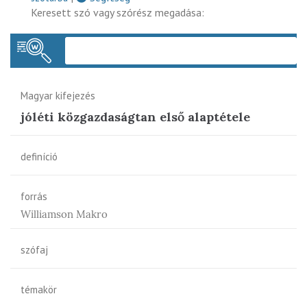
Keresett szó vagy szórész megadása:
Keres
Magyar kifejezés
jóléti közgazdaságtan első alaptétele
definíció
forrás
Williamson Makro
szófaj
témakör