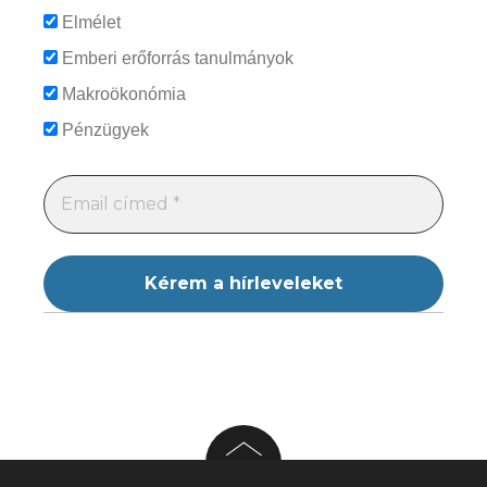
Elmélet
Emberi erőforrás tanulmányok
Makroökonómia
Pénzügyek