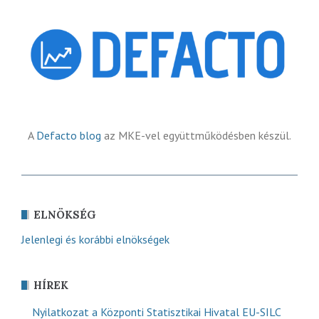
A
Defacto blog
az MKE-vel együttműködésben készül.
ELNÖKSÉG
Jelenlegi és korábbi elnökségek
HÍREK
Nyilatkozat a Központi Statisztikai Hivatal EU-SILC