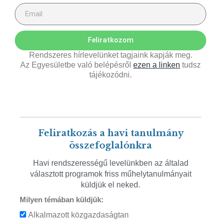
Feliratkozom
Rendszeres hírlevelünket tagjaink kapják meg.
Az Egyesületbe való belépésről
ezen a linken
tudsz
tájékozódni.
Feliratkozás a havi tanulmány
összefoglalónkra
Havi rendszerességű levelünkben az általad
választott programok friss műhelytanulmányait
küldjük el neked.
Milyen témában küldjük:
Alkalmazott közgazdaságtan