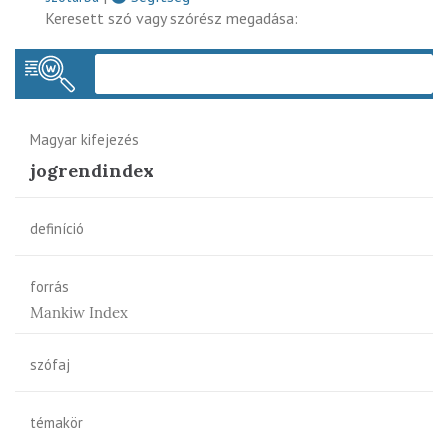
Keresett szó vagy szórész megadása:
Keres
Magyar kifejezés
jogrendindex
definíció
forrás
Mankiw Index
szófaj
témakör