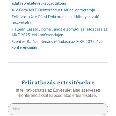
adatfelvételével kapcsolatban
XIV. Pécsi MKE Doktorandusz Műhely programja
Felhívás a XIV. Pécsi Doktorandusz Műhelyen való
részvételre
Halpern László „Kornai János életműdíjas” előadása az
MKE 2025. évi konferenciáján
Szentes Balázs plenáris előadása az MKE 2025. évi
konferenciáján
Feliratkozás értesítésekre
Itt feliratkozhatsz az Egyesület által szervezett
konferenciákkal kapcsolatos értesítésekre.