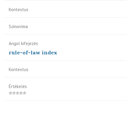
Kontextus
Szinoníma
Angol kifejezés
rule-of-law index
Kontextus
Értékelés