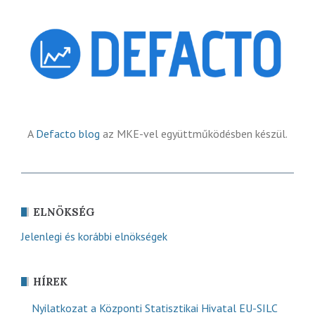
A
Defacto blog
az MKE-vel együttműködésben készül.
ELNÖKSÉG
Jelenlegi és korábbi elnökségek
HÍREK
Nyilatkozat a Központi Statisztikai Hivatal EU-SILC