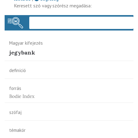
Keresett szó vagy szórész megadása:
Keres
Magyar kifejezés
jegybank
definíció
forrás
Bodie Index
szófaj
témakör