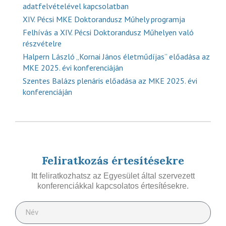
adatfelvételével kapcsolatban
XIV. Pécsi MKE Doktorandusz Műhely programja
Felhívás a XIV. Pécsi Doktorandusz Műhelyen való
részvételre
Halpern László „Kornai János életműdíjas” előadása az
MKE 2025. évi konferenciáján
Szentes Balázs plenáris előadása az MKE 2025. évi
konferenciáján
Feliratkozás értesítésekre
Itt feliratkozhatsz az Egyesület által szervezett
konferenciákkal kapcsolatos értesítésekre.