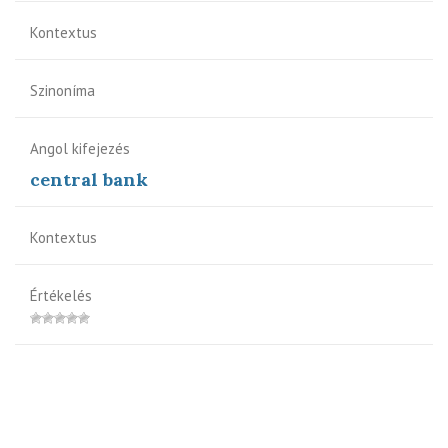
Kontextus
Szinoníma
Angol kifejezés
central bank
Kontextus
Értékelés