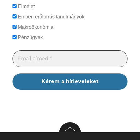
Elmélet
Emberi erőforrás tanulmányok
Makroökonómia
Pénzügyek