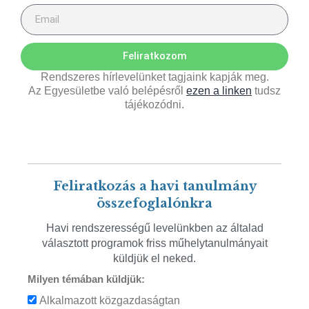
Feliratkozom
Rendszeres hírlevelünket tagjaink kapják meg.
Az Egyesületbe való belépésről
ezen a linken
tudsz
tájékozódni.
Feliratkozás a havi tanulmány
összefoglalónkra
Havi rendszerességű levelünkben az általad
választott programok friss műhelytanulmányait
küldjük el neked.
Milyen témában küldjük:
Alkalmazott közgazdaságtan