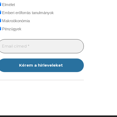
Elmélet
Emberi erőforrás tanulmányok
Makroökonómia
Pénzügyek