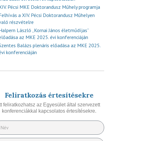
XIV. Pécsi MKE Doktorandusz Műhely programja
Felhívás a XIV. Pécsi Doktorandusz Műhelyen
való részvételre
Halpern László „Kornai János életműdíjas”
előadása az MKE 2025. évi konferenciáján
Szentes Balázs plenáris előadása az MKE 2025.
évi konferenciáján
Feliratkozás értesítésekre
Itt feliratkozhatsz az Egyesület által szervezett
konferenciákkal kapcsolatos értesítésekre.