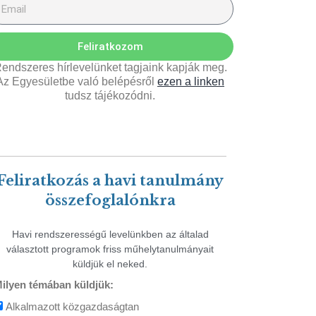
Feliratkozom
endszeres hírlevelünket tagjaink kapják meg.
Az Egyesületbe való belépésről
ezen a linken
tudsz tájékozódni.
Feliratkozás a havi tanulmány
összefoglalónkra
Havi rendszerességű levelünkben az általad
választott programok friss műhelytanulmányait
küldjük el neked.
ilyen témában küldjük:
Alkalmazott közgazdaságtan