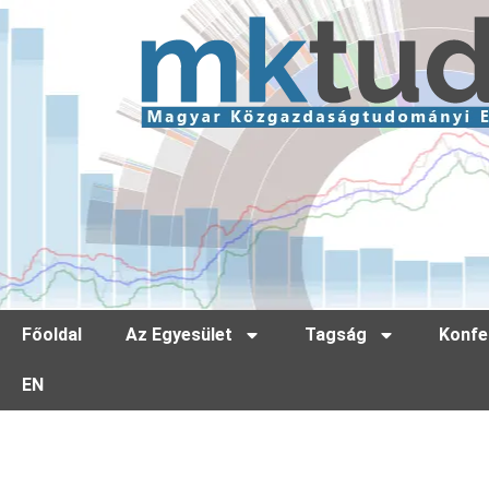
Főoldal
Az Egyesület
Tagság
Konfe
EN