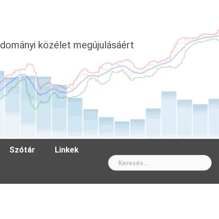
dományi közélet megújulásáért
Szótár
Linkek
Wh