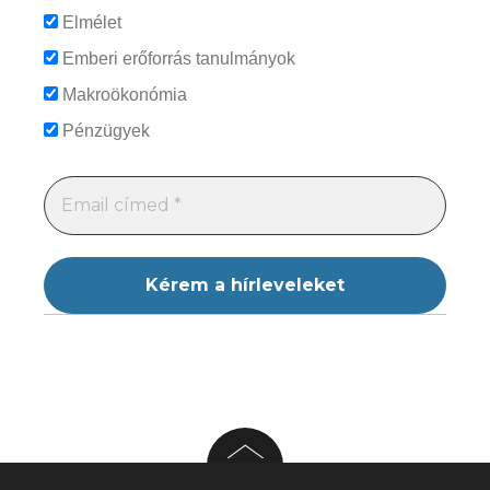
Elmélet
Emberi erőforrás tanulmányok
Makroökonómia
Pénzügyek