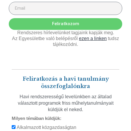
Feliratkozom
Rendszeres hírlevelünket tagjaink kapják meg.
Az Egyesületbe való belépésről
ezen a linken
tudsz
tájékozódni.
Feliratkozás a havi tanulmány
összefoglalónkra
Havi rendszerességű levelünkben az általad
választott programok friss műhelytanulmányait
küldjük el neked.
Milyen témában küldjük:
Alkalmazott közgazdaságtan