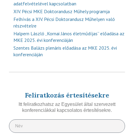
adatfelvételével kapcsolatban
XIV. Pécsi MKE Doktorandusz Műhely programja
Felhívás a XIV. Pécsi Doktorandusz Műhelyen való
részvételre
Halpern László „Kornai János életműdíjas” előadása az
MKE 2025. évi konferenciáján
Szentes Balázs plenáris előadása az MKE 2025. évi
konferenciáján
Feliratkozás értesítésekre
Itt feliratkozhatsz az Egyesület által szervezett
konferenciákkal kapcsolatos értesítésekre.