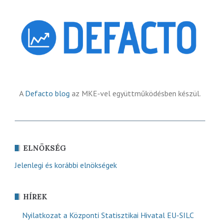
A
Defacto blog
az MKE-vel együttműködésben készül.
ELNÖKSÉG
Jelenlegi és korábbi elnökségek
HÍREK
Nyilatkozat a Központi Statisztikai Hivatal EU-SILC