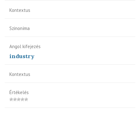
Kontextus
Szinoníma
Angol kifejezés
industry
Kontextus
Értékelés