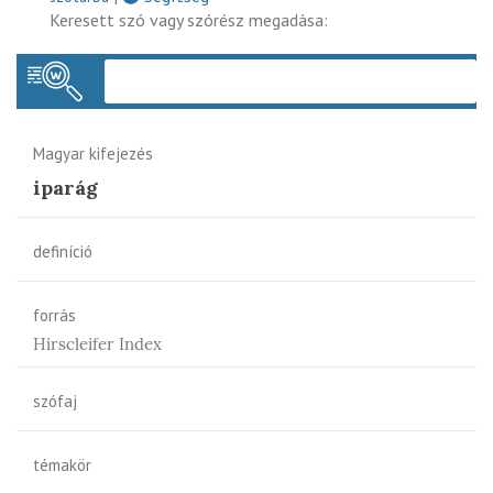
Keresett szó vagy szórész megadása:
Keres
Magyar kifejezés
iparág
definíció
forrás
Hirscleifer Index
szófaj
témakör