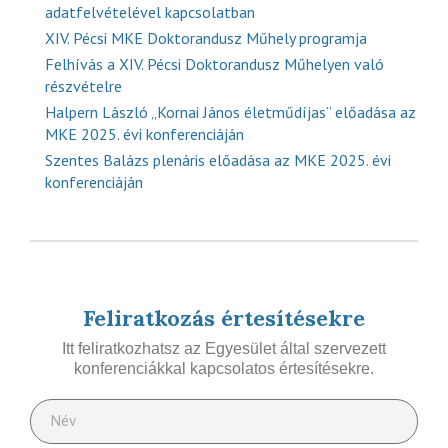
adatfelvételével kapcsolatban
XIV. Pécsi MKE Doktorandusz Műhely programja
Felhívás a XIV. Pécsi Doktorandusz Műhelyen való
részvételre
Halpern László „Kornai János életműdíjas” előadása az
MKE 2025. évi konferenciáján
Szentes Balázs plenáris előadása az MKE 2025. évi
konferenciáján
Feliratkozás értesítésekre
Itt feliratkozhatsz az Egyesület által szervezett
konferenciákkal kapcsolatos értesítésekre.