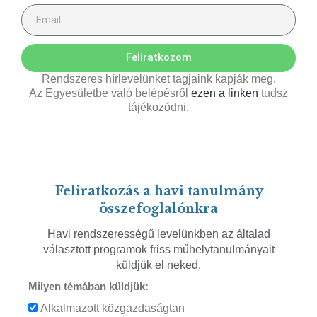
Feliratkozom
Rendszeres hírlevelünket tagjaink kapják meg.
Az Egyesületbe való belépésről
ezen a linken
tudsz
tájékozódni.
Feliratkozás a havi tanulmány
összefoglalónkra
Havi rendszerességű levelünkben az általad
választott programok friss műhelytanulmányait
küldjük el neked.
Milyen témában küldjük:
Alkalmazott közgazdaságtan