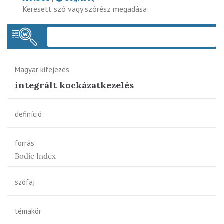
Keresett szó vagy szórész megadása:
Keres
Magyar kifejezés
integrált kockázatkezelés
definíció
forrás
Bodie Index
szófaj
témakör