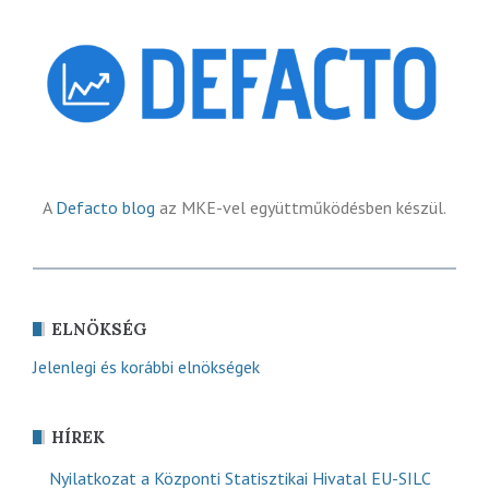
A
Defacto blog
az MKE-vel együttműködésben készül.
ELNÖKSÉG
Jelenlegi és korábbi elnökségek
HÍREK
Nyilatkozat a Központi Statisztikai Hivatal EU-SILC