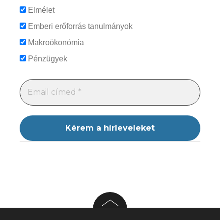
Elmélet
Emberi erőforrás tanulmányok
Makroökonómia
Pénzügyek