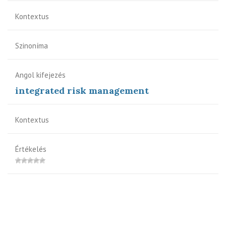
Kontextus
Szinoníma
Angol kifejezés
integrated risk management
Kontextus
Értékelés