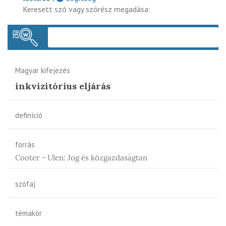
Keresett szó vagy szórész megadása:
Keres
Magyar kifejezés
inkvizitórius eljárás
definíció
forrás
Cooter - Ulen: Jog és közgazdaságtan
szófaj
témakör