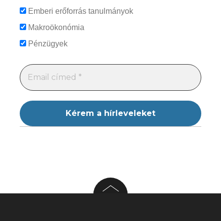
Emberi erőforrás tanulmányok
Makroökonómia
Pénzügyek