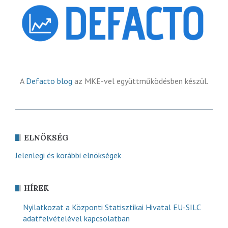
A
Defacto blog
az MKE-vel együttműködésben készül.
ELNÖKSÉG
Jelenlegi és korábbi elnökségek
HÍREK
Nyilatkozat a Központi Statisztikai Hivatal EU-SILC
adatfelvételével kapcsolatban