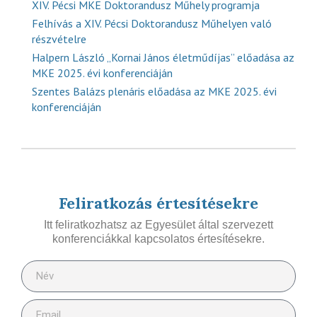
XIV. Pécsi MKE Doktorandusz Műhely programja
Felhívás a XIV. Pécsi Doktorandusz Műhelyen való
részvételre
Halpern László „Kornai János életműdíjas” előadása az
MKE 2025. évi konferenciáján
Szentes Balázs plenáris előadása az MKE 2025. évi
konferenciáján
Feliratkozás értesítésekre
Itt feliratkozhatsz az Egyesület által szervezett
konferenciákkal kapcsolatos értesítésekre.