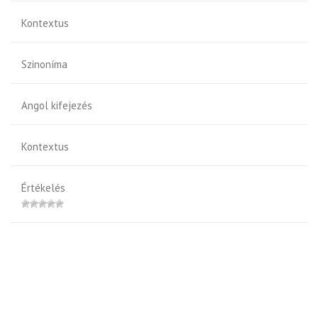
Kontextus
Szinoníma
Angol kifejezés
Kontextus
Értékelés