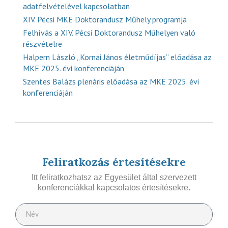
adatfelvételével kapcsolatban
XIV. Pécsi MKE Doktorandusz Műhely programja
Felhívás a XIV. Pécsi Doktorandusz Műhelyen való
részvételre
Halpern László „Kornai János életműdíjas” előadása az
MKE 2025. évi konferenciáján
Szentes Balázs plenáris előadása az MKE 2025. évi
konferenciáján
Feliratkozás értesítésekre
Itt feliratkozhatsz az Egyesület által szervezett
konferenciákkal kapcsolatos értesítésekre.