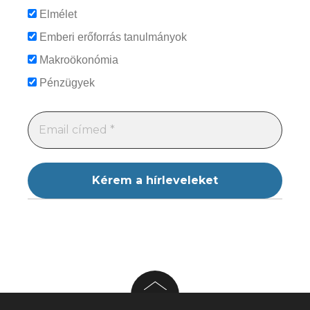
Elmélet
Emberi erőforrás tanulmányok
Makroökonómia
Pénzügyek