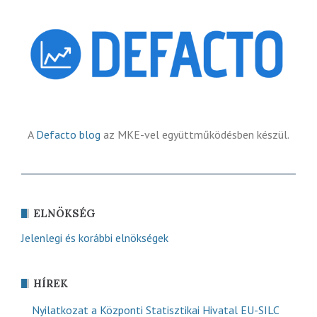
A
Defacto blog
az MKE-vel együttműködésben készül.
ELNÖKSÉG
Jelenlegi és korábbi elnökségek
HÍREK
Nyilatkozat a Központi Statisztikai Hivatal EU-SILC