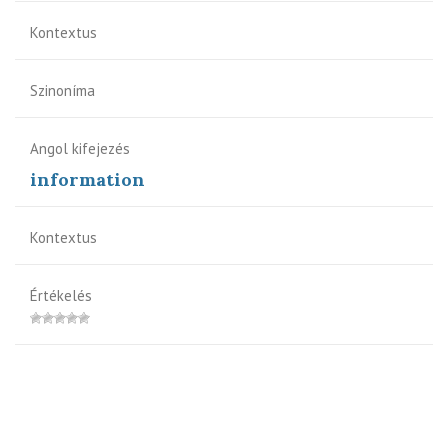
Kontextus
Szinoníma
Angol kifejezés
information
Kontextus
Értékelés