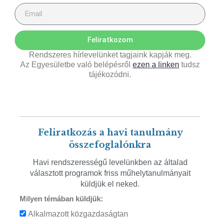
Feliratkozom
Rendszeres hírlevelünket tagjaink kapják meg.
Az Egyesületbe való belépésről
ezen a linken
tudsz
tájékozódni.
Feliratkozás a havi tanulmány
összefoglalónkra
Havi rendszerességű levelünkben az általad
választott programok friss műhelytanulmányait
küldjük el neked.
Milyen témában küldjük:
Alkalmazott közgazdaságtan