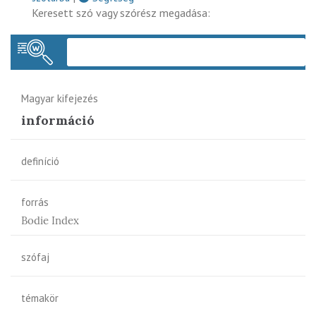
Keresett szó vagy szórész megadása:
Keres
Magyar kifejezés
információ
definíció
forrás
Bodie Index
szófaj
témakör