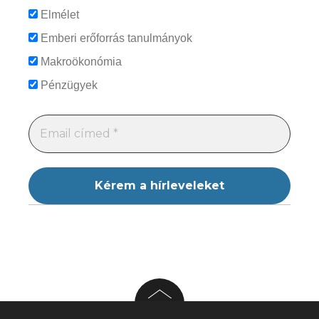
Elmélet
Emberi erőforrás tanulmányok
Makroökonómia
Pénzügyek