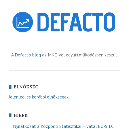
A
Defacto blog
az MKE-vel együttműködésben készül.
ELNÖKSÉG
Jelenlegi és korábbi elnökségek
HÍREK
Nyilatkozat a Központi Statisztikai Hivatal EU-SILC