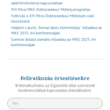
adatfelvételével kapcsolatban
XIV. Pécsi MKE Doktorandusz Műhely programja
Felhívás a XIV. Pécsi Doktorandusz Műhelyen való
részvételre
Halpern László „Kornai János életműdíjas” előadása az
MKE 2025. évi konferenciáján
Szentes Balázs plenáris előadása az MKE 2025. évi
konferenciáján
Feliratkozás értesítésekre
Itt feliratkozhatsz az Egyesület által szervezett
konferenciákkal kapcsolatos értesítésekre.