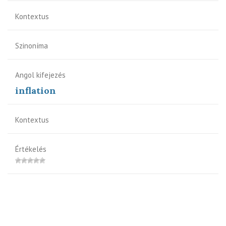
Kontextus
Szinoníma
Angol kifejezés
inflation
Kontextus
Értékelés