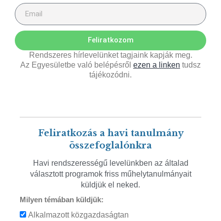
Feliratkozom
Rendszeres hírlevelünket tagjaink kapják meg.
Az Egyesületbe való belépésről
ezen a linken
tudsz
tájékozódni.
Feliratkozás a havi tanulmány
összefoglalónkra
Havi rendszerességű levelünkben az általad
választott programok friss műhelytanulmányait
küldjük el neked.
Milyen témában küldjük:
Alkalmazott közgazdaságtan