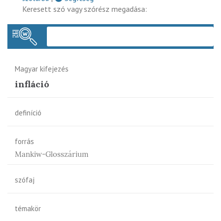
Keresett szó vagy szórész megadása:
Keres
Magyar kifejezés
infláció
definíció
forrás
Mankiw-Glosszárium
szófaj
témakör