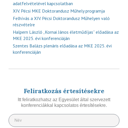
adatfelvételével kapcsolatban
XIV. Pécsi MKE Doktorandusz Műhely programja
Felhívás a XIV. Pécsi Doktorandusz Műhelyen való
részvételre
Halpern László „Kornai János életműdíjas” előadása az
MKE 2025. évi konferenciáján
Szentes Balázs plenáris előadása az MKE 2025. évi
konferenciáján
Feliratkozás értesítésekre
Itt feliratkozhatsz az Egyesület által szervezett
konferenciákkal kapcsolatos értesítésekre.