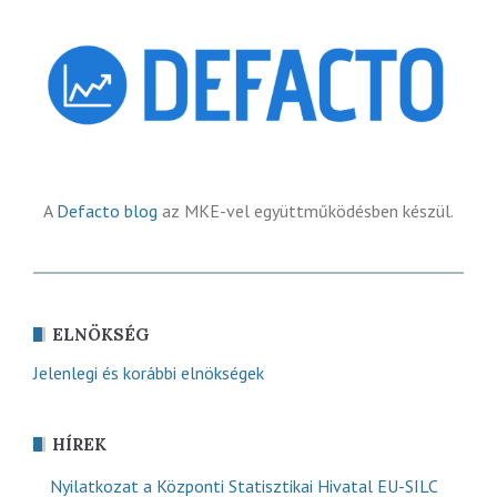
A
Defacto blog
az MKE-vel együttműködésben készül.
ELNÖKSÉG
Jelenlegi és korábbi elnökségek
HÍREK
Nyilatkozat a Központi Statisztikai Hivatal EU-SILC