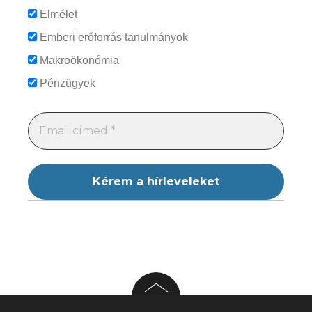
Elmélet
Emberi erőforrás tanulmányok
Makroökonómia
Pénzügyek