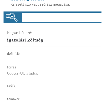
Keresett szó vagy szórész megadása:
Keres
Magyar kifejezés
igazolási költség
definíció
forrás
Cooter-Ulen Index
szófaj
témakör