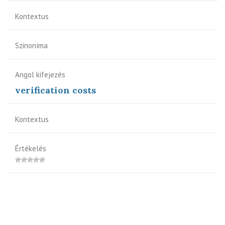
Kontextus
Szinoníma
Angol kifejezés
verification costs
Kontextus
Értékelés