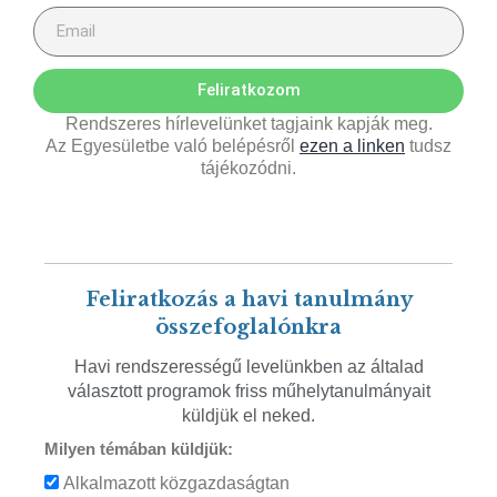
Feliratkozom
Rendszeres hírlevelünket tagjaink kapják meg.
Az Egyesületbe való belépésről
ezen a linken
tudsz
tájékozódni.
Feliratkozás a havi tanulmány
összefoglalónkra
Havi rendszerességű levelünkben az általad
választott programok friss műhelytanulmányait
küldjük el neked.
Milyen témában küldjük:
Alkalmazott közgazdaságtan