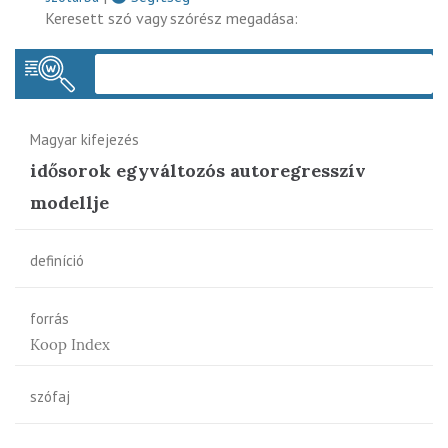
Keresett szó vagy szórész megadása:
Keres
Magyar kifejezés
idősorok egyváltozós autoregresszív
modellje
definíció
forrás
Koop Index
szófaj