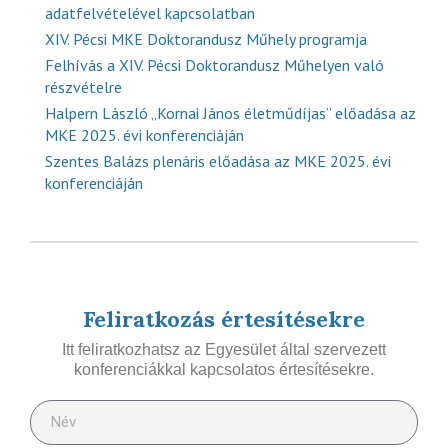
adatfelvételével kapcsolatban
XIV. Pécsi MKE Doktorandusz Műhely programja
Felhívás a XIV. Pécsi Doktorandusz Műhelyen való
részvételre
Halpern László „Kornai János életműdíjas” előadása az
MKE 2025. évi konferenciáján
Szentes Balázs plenáris előadása az MKE 2025. évi
konferenciáján
Feliratkozás értesítésekre
Itt feliratkozhatsz az Egyesület által szervezett
konferenciákkal kapcsolatos értesítésekre.