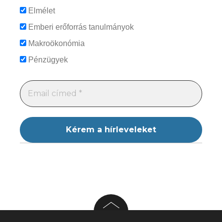
Elmélet
Emberi erőforrás tanulmányok
Makroökonómia
Pénzügyek