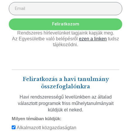
Feliratkozom
Rendszeres hírlevelünket tagjaink kapják meg.
Az Egyesületbe való belépésről
ezen a linken
tudsz
tájékozódni.
Feliratkozás a havi tanulmány
összefoglalónkra
Havi rendszerességű levelünkben az általad
választott programok friss műhelytanulmányait
küldjük el neked.
Milyen témában küldjük:
Alkalmazott közgazdaságtan