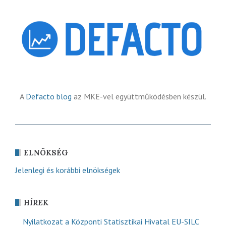
A
Defacto blog
az MKE-vel együttműködésben készül.
ELNÖKSÉG
Jelenlegi és korábbi elnökségek
HÍREK
Nyilatkozat a Központi Statisztikai Hivatal EU-SILC