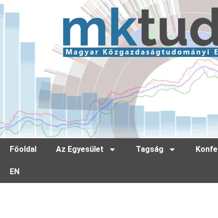
Főoldal
Az Egyesület
Tagság
Konfe
EN