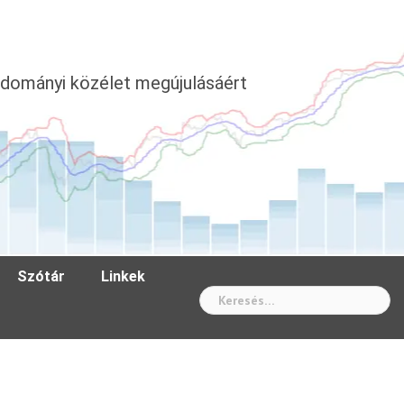
dományi közélet megújulásáért
Szótár
Linkek
Wh