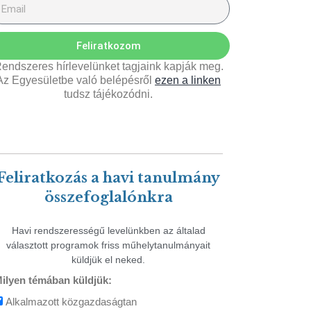
Feliratkozom
endszeres hírlevelünket tagjaink kapják meg.
Az Egyesületbe való belépésről
ezen a linken
tudsz tájékozódni.
Feliratkozás a havi tanulmány
összefoglalónkra
Havi rendszerességű levelünkben az általad
választott programok friss műhelytanulmányait
küldjük el neked.
ilyen témában küldjük:
Alkalmazott közgazdaságtan