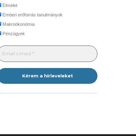
Elmélet
Emberi erőforrás tanulmányok
Makroökonómia
Pénzügyek