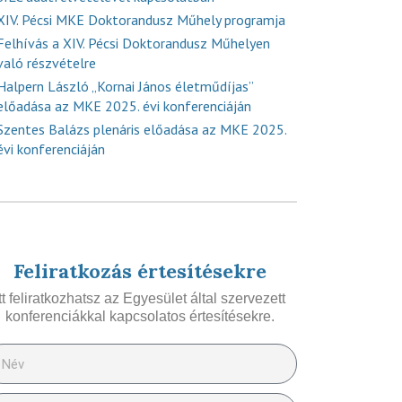
XIV. Pécsi MKE Doktorandusz Műhely programja
Felhívás a XIV. Pécsi Doktorandusz Műhelyen
való részvételre
Halpern László „Kornai János életműdíjas”
előadása az MKE 2025. évi konferenciáján
Szentes Balázs plenáris előadása az MKE 2025.
évi konferenciáján
Feliratkozás értesítésekre
Itt feliratkozhatsz az Egyesület által szervezett
konferenciákkal kapcsolatos értesítésekre.