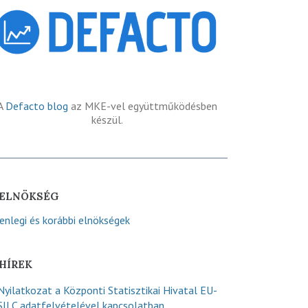
A
Defacto blog
az MKE-vel együttműködésben
készül.
ELNÖKSÉG
lenlegi és korábbi elnökségek
HÍREK
Nyilatkozat a Központi Statisztikai Hivatal EU-
SILC adatfelvételével kapcsolatban