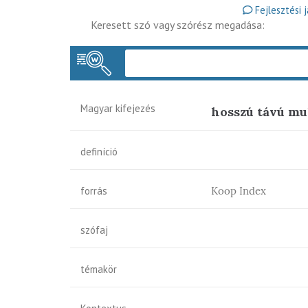
Fejlesztési 
Keresett szó vagy szórész megadása:
Magyar kifejezés
hosszú távú mu
definíció
forrás
Koop Index
szófaj
témakör