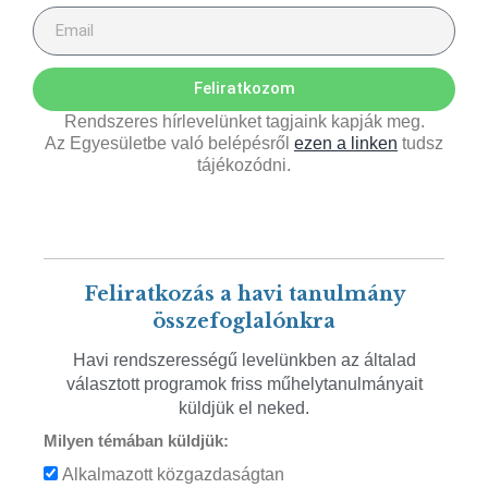
Feliratkozom
Rendszeres hírlevelünket tagjaink kapják meg.
Az Egyesületbe való belépésről
ezen a linken
tudsz
tájékozódni.
Feliratkozás a havi tanulmány
összefoglalónkra
Havi rendszerességű levelünkben az általad
választott programok friss műhelytanulmányait
küldjük el neked.
Milyen témában küldjük:
Alkalmazott közgazdaságtan