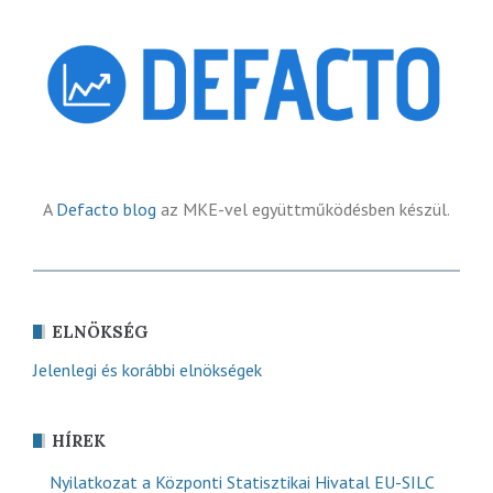
A
Defacto blog
az MKE-vel együttműködésben készül.
ELNÖKSÉG
Jelenlegi és korábbi elnökségek
HÍREK
Nyilatkozat a Központi Statisztikai Hivatal EU-SILC