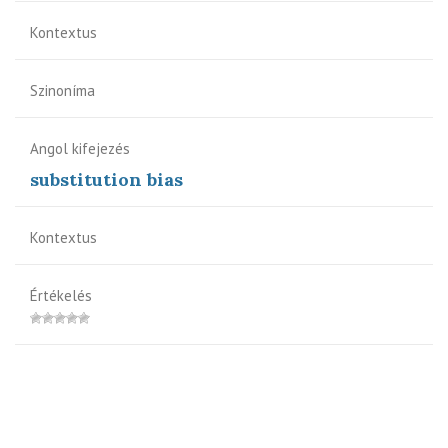
Kontextus
Szinoníma
Angol kifejezés
substitution bias
Kontextus
Értékelés