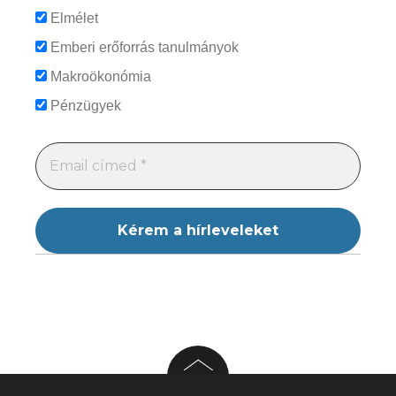
Elmélet
Emberi erőforrás tanulmányok
Makroökonómia
Pénzügyek