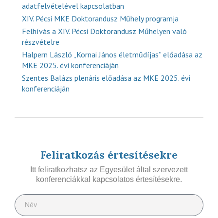
adatfelvételével kapcsolatban
XIV. Pécsi MKE Doktorandusz Műhely programja
Felhívás a XIV. Pécsi Doktorandusz Műhelyen való
részvételre
Halpern László „Kornai János életműdíjas” előadása az
MKE 2025. évi konferenciáján
Szentes Balázs plenáris előadása az MKE 2025. évi
konferenciáján
Feliratkozás értesítésekre
Itt feliratkozhatsz az Egyesület által szervezett
konferenciákkal kapcsolatos értesítésekre.