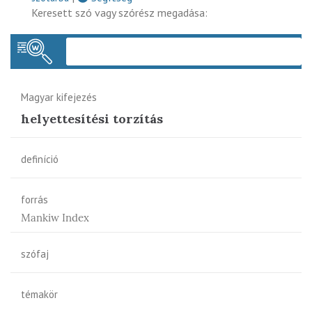
Keresett szó vagy szórész megadása:
Keres
Magyar kifejezés
helyettesítési torzítás
definíció
forrás
Mankiw Index
szófaj
témakör