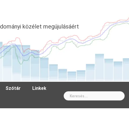
dományi közélet megújulásáért
Szótár
Linkek
Wh