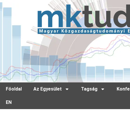
Főoldal
Az Egyesület
Tagság
Konfe
EN