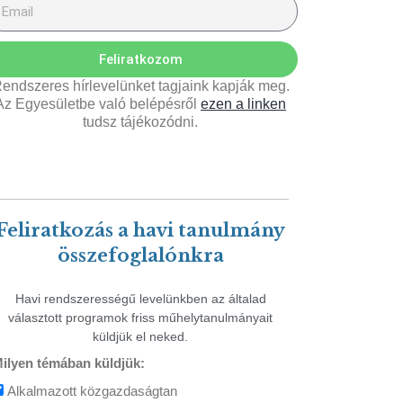
Feliratkozom
endszeres hírlevelünket tagjaink kapják meg.
Az Egyesületbe való belépésről
ezen a linken
tudsz tájékozódni.
Feliratkozás a havi tanulmány
összefoglalónkra
Havi rendszerességű levelünkben az általad
választott programok friss műhelytanulmányait
küldjük el neked.
ilyen témában küldjük:
Alkalmazott közgazdaságtan