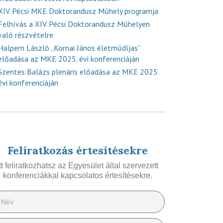
XIV. Pécsi MKE Doktorandusz Műhely programja
Felhívás a XIV. Pécsi Doktorandusz Műhelyen
való részvételre
Halpern László „Kornai János életműdíjas”
előadása az MKE 2025. évi konferenciáján
Szentes Balázs plenáris előadása az MKE 2025.
évi konferenciáján
Feliratkozás értesítésekre
Itt feliratkozhatsz az Egyesület által szervezett
konferenciákkal kapcsolatos értesítésekre.