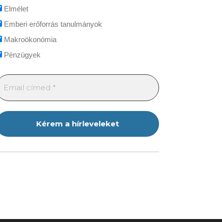
Elmélet
Emberi erőforrás tanulmányok
Makroökonómia
Pénzügyek