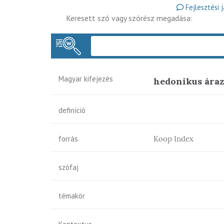
Fejlesztési 
Keresett szó vagy szórész megadása:
Magyar kifejezés
hedonikus áraz
definíció
forrás
Koop Index
szófaj
témakör