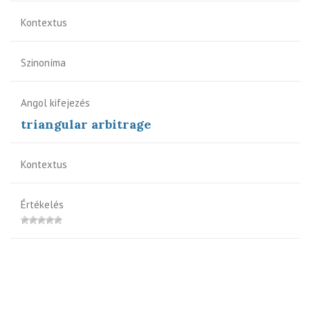
Kontextus
Szinoníma
Angol kifejezés
triangular arbitrage
Kontextus
Értékelés