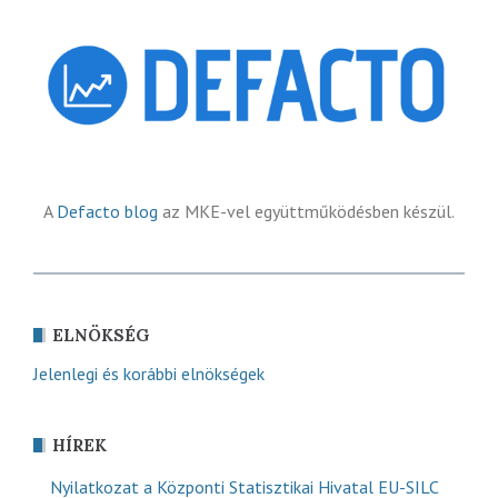
A
Defacto blog
az MKE-vel együttműködésben készül.
ELNÖKSÉG
Jelenlegi és korábbi elnökségek
HÍREK
Nyilatkozat a Központi Statisztikai Hivatal EU-SILC