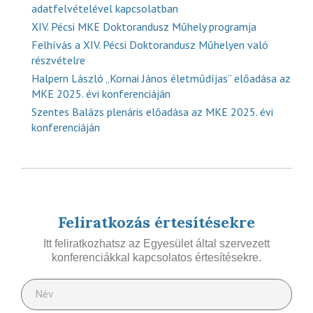
adatfelvételével kapcsolatban
XIV. Pécsi MKE Doktorandusz Műhely programja
Felhívás a XIV. Pécsi Doktorandusz Műhelyen való
részvételre
Halpern László „Kornai János életműdíjas” előadása az
MKE 2025. évi konferenciáján
Szentes Balázs plenáris előadása az MKE 2025. évi
konferenciáján
Feliratkozás értesítésekre
Itt feliratkozhatsz az Egyesület által szervezett
konferenciákkal kapcsolatos értesítésekre.