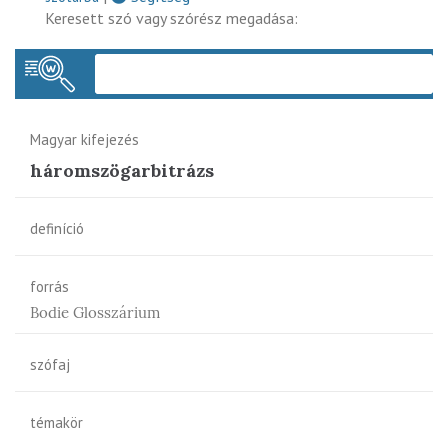
Keresett szó vagy szórész megadása:
Keres
Magyar kifejezés
háromszögarbitrázs
definíció
forrás
Bodie Glosszárium
szófaj
témakör