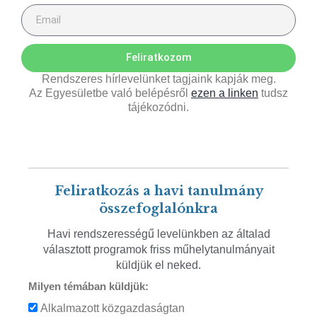
Feliratkozom
Rendszeres hírlevelünket tagjaink kapják meg.
Az Egyesületbe való belépésről
ezen a linken
tudsz
tájékozódni.
Feliratkozás a havi tanulmány
összefoglalónkra
Havi rendszerességű levelünkben az általad
választott programok friss műhelytanulmányait
küldjük el neked.
Milyen témában küldjük:
Alkalmazott közgazdaságtan