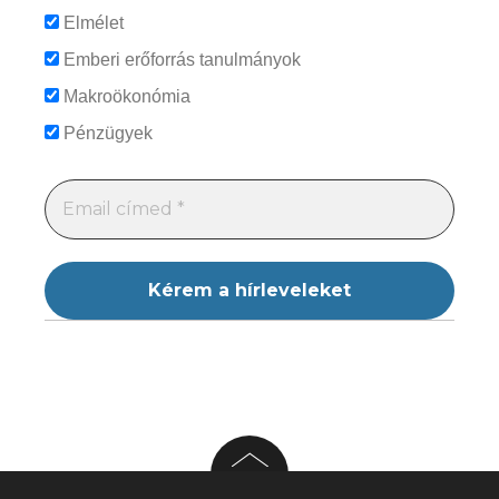
Elmélet
Emberi erőforrás tanulmányok
Makroökonómia
Pénzügyek