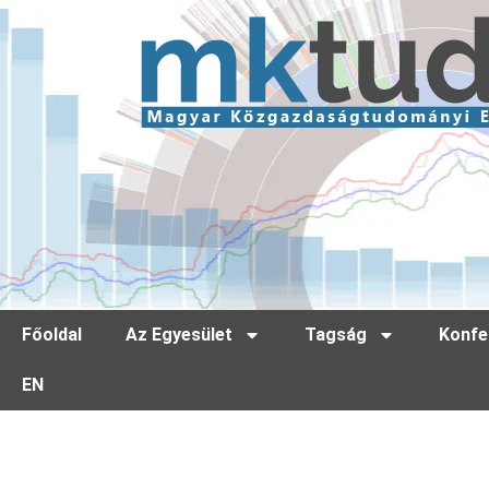
Főoldal
Az Egyesület
Tagság
Konfe
EN