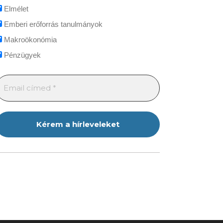
Elmélet
Emberi erőforrás tanulmányok
Makroökonómia
Pénzügyek