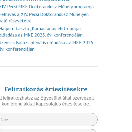
XIV. Pécsi MKE Doktorandusz Műhely programja
Felhívás a XIV. Pécsi Doktorandusz Műhelyen
való részvételre
Halpern László „Kornai János életműdíjas”
előadása az MKE 2025. évi konferenciáján
Szentes Balázs plenáris előadása az MKE 2025.
évi konferenciáján
Feliratkozás értesítésekre
Itt feliratkozhatsz az Egyesület által szervezett
konferenciákkal kapcsolatos értesítésekre.