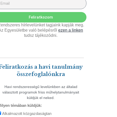
Feliratkozom
endszeres hírlevelünket tagjaink kapják meg.
Az Egyesületbe való belépésről
ezen a linken
tudsz tájékozódni.
Feliratkozás a havi tanulmány
összefoglalónkra
Havi rendszerességű levelünkben az általad
választott programok friss műhelytanulmányait
küldjük el neked.
ilyen témában küldjük:
Alkalmazott közgazdaságtan