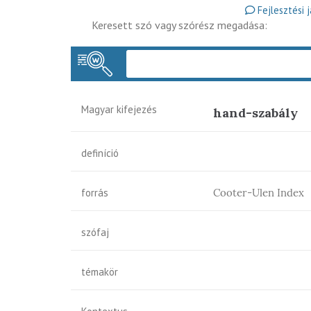
Fejlesztési 
Keresett szó vagy szórész megadása:
Magyar kifejezés
hand-szabály
definíció
forrás
Cooter-Ulen Index
szófaj
témakör