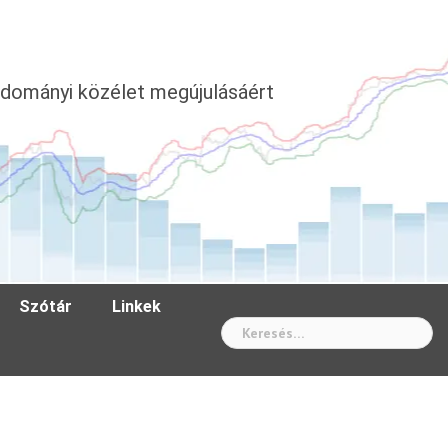
dományi közélet megújulásáért
Szótár
Linkek
Wh