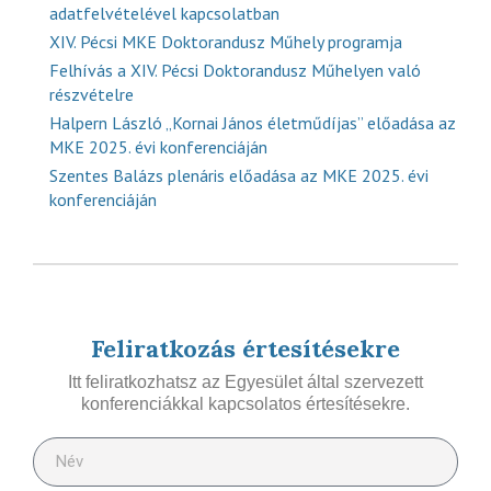
adatfelvételével kapcsolatban
XIV. Pécsi MKE Doktorandusz Műhely programja
Felhívás a XIV. Pécsi Doktorandusz Műhelyen való
részvételre
Halpern László „Kornai János életműdíjas” előadása az
MKE 2025. évi konferenciáján
Szentes Balázs plenáris előadása az MKE 2025. évi
konferenciáján
Feliratkozás értesítésekre
Itt feliratkozhatsz az Egyesület által szervezett
konferenciákkal kapcsolatos értesítésekre.