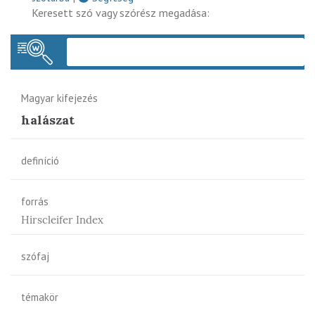
Keresett szó vagy szórész megadása:
Keres
Magyar kifejezés
halászat
definíció
forrás
Hirscleifer Index
szófaj
témakör