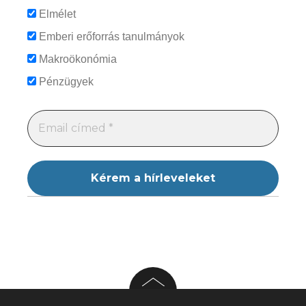
Elmélet
Emberi erőforrás tanulmányok
Makroökonómia
Pénzügyek