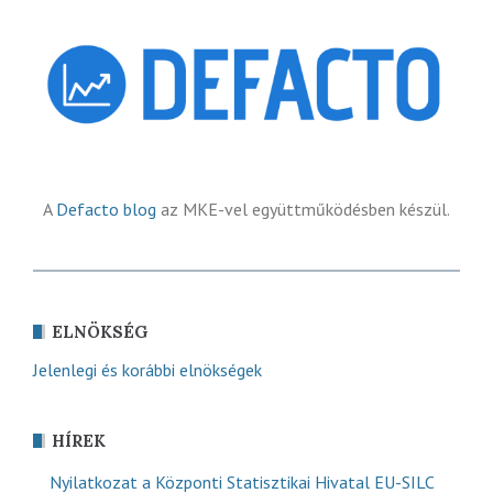
A
Defacto blog
az MKE-vel együttműködésben készül.
ELNÖKSÉG
Jelenlegi és korábbi elnökségek
HÍREK
Nyilatkozat a Központi Statisztikai Hivatal EU-SILC