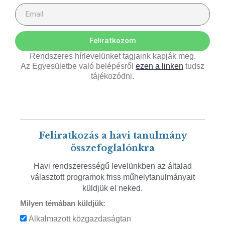
Feliratkozom
Rendszeres hírlevelünket tagjaink kapják meg.
Az Egyesületbe való belépésről
ezen a linken
tudsz
tájékozódni.
Feliratkozás a havi tanulmány
összefoglalónkra
Havi rendszerességű levelünkben az általad
választott programok friss műhelytanulmányait
küldjük el neked.
Milyen témában küldjük:
Alkalmazott közgazdaságtan