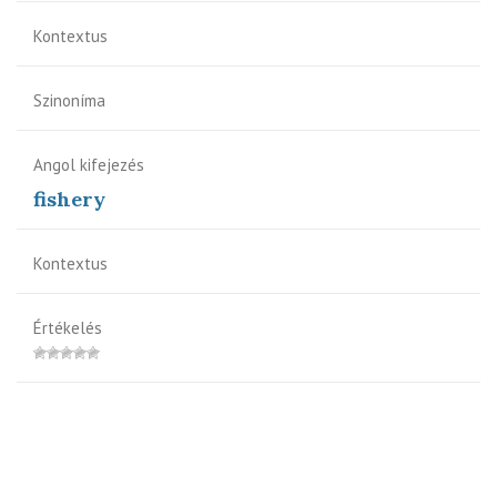
Kontextus
Szinoníma
Angol kifejezés
fishery
Kontextus
Értékelés