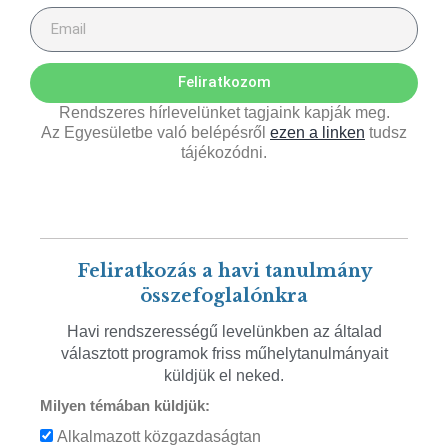
Feliratkozom
Rendszeres hírlevelünket tagjaink kapják meg.
Az Egyesületbe való belépésről
ezen a linken
tudsz
tájékozódni.
Feliratkozás a havi tanulmány
összefoglalónkra
Havi rendszerességű levelünkben az általad
választott programok friss műhelytanulmányait
küldjük el neked.
Milyen témában küldjük:
Alkalmazott közgazdaságtan