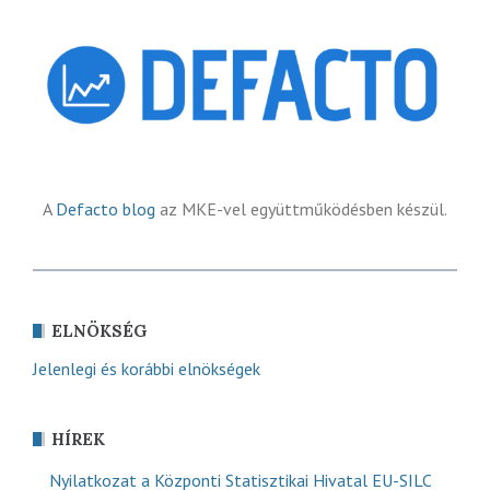
A
Defacto blog
az MKE-vel együttműködésben készül.
ELNÖKSÉG
Jelenlegi és korábbi elnökségek
HÍREK
Nyilatkozat a Központi Statisztikai Hivatal EU-SILC