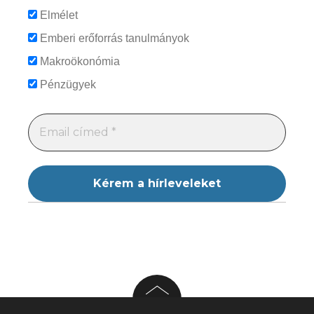
Elmélet
Emberi erőforrás tanulmányok
Makroökonómia
Pénzügyek