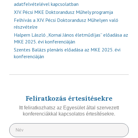
adatfelvételével kapcsolatban
XIV. Pécsi MKE Doktorandusz Műhely programja
Felhívás a XIV. Pécsi Doktorandusz Műhelyen való
részvételre
Halpern László „Kornai János életműdíjas” előadása az
MKE 2025. évi konferenciáján
Szentes Balázs plenáris előadása az MKE 2025. évi
konferenciáján
Feliratkozás értesítésekre
Itt feliratkozhatsz az Egyesület által szervezett
konferenciákkal kapcsolatos értesítésekre.