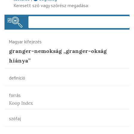
Keresett szó vagy szórész megadása:
Keres
Magyar kifejezés
granger-nemokság „granger-okság
hiánya”
definíció
forrás
Koop Index
szófaj