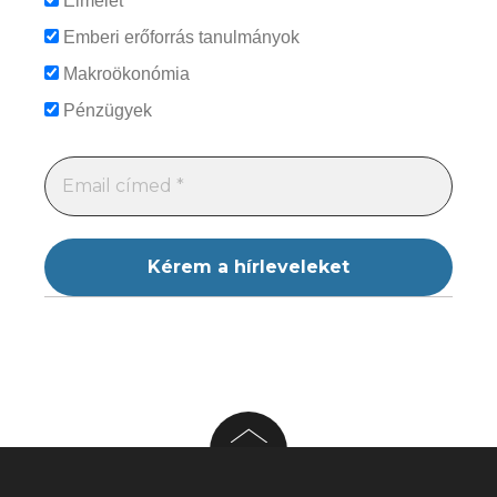
Elmélet
Emberi erőforrás tanulmányok
Makroökonómia
Pénzügyek