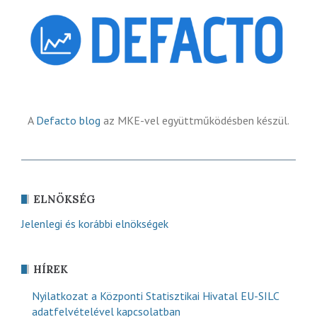
A
Defacto blog
az MKE-vel együttműködésben készül.
ELNÖKSÉG
Jelenlegi és korábbi elnökségek
HÍREK
Nyilatkozat a Központi Statisztikai Hivatal EU-SILC
adatfelvételével kapcsolatban