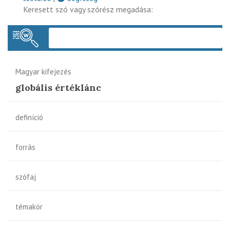
Keresett szó vagy szórész megadása:
Keres
Magyar kifejezés
globális értéklánc
definíció
forrás
szófaj
témakör