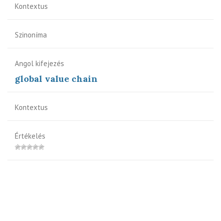
Kontextus
Szinoníma
Angol kifejezés
global value chain
Kontextus
Értékelés