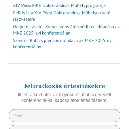
XIV. Pécsi MKE Doktorandusz Műhely programja
Felhívás a XIV. Pécsi Doktorandusz Műhelyen való
részvételre
Halpern László „Kornai János életműdíjas” előadása az
MKE 2025. évi konferenciáján
Szentes Balázs plenáris előadása az MKE 2025. évi
konferenciáján
Feliratkozás értesítésekre
Itt feliratkozhatsz az Egyesület által szervezett
konferenciákkal kapcsolatos értesítésekre.