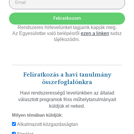
Feliratkozom
Rendszeres hírlevelünket tagjaink kapják meg.
Az Egyesületbe való belépésről
ezen a linken
tudsz
tájékozódni.
Feliratkozás a havi tanulmány
összefoglalónkra
Havi rendszerességű levelünkben az általad
választott programok friss műhelytanulmányait
küldjük el neked.
Milyen témában küldjük:
Alkalmazott közgazdaságtan