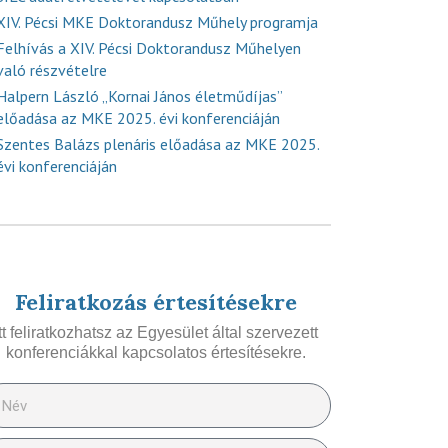
XIV. Pécsi MKE Doktorandusz Műhely programja
Felhívás a XIV. Pécsi Doktorandusz Műhelyen
való részvételre
Halpern László „Kornai János életműdíjas”
előadása az MKE 2025. évi konferenciáján
Szentes Balázs plenáris előadása az MKE 2025.
évi konferenciáján
Feliratkozás értesítésekre
Itt feliratkozhatsz az Egyesület által szervezett
konferenciákkal kapcsolatos értesítésekre.