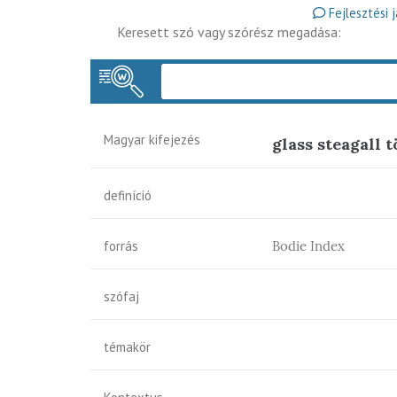
Fejlesztési 
Keresett szó vagy szórész megadása:
Magyar kifejezés
glass steagall 
definíció
forrás
Bodie Index
szófaj
témakör