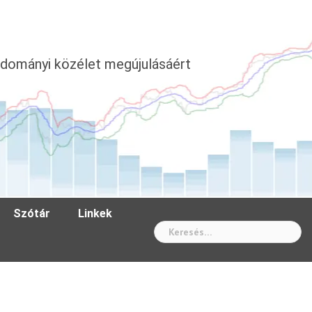
dományi közélet megújulásáért
Szótár
Linkek
Wh