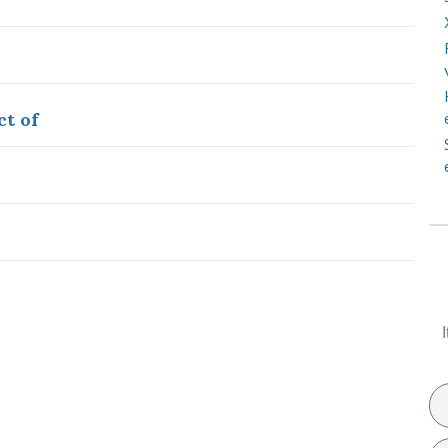
ct of