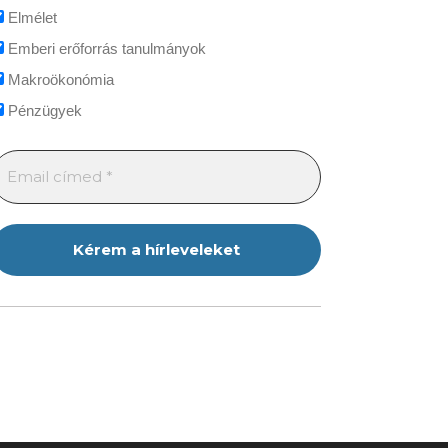
Elmélet
Emberi erőforrás tanulmányok
Makroökonómia
Pénzügyek