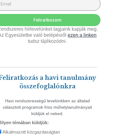
Feliratkozom
endszeres hírlevelünket tagjaink kapják meg.
Az Egyesületbe való belépésről
ezen a linken
tudsz tájékozódni.
Feliratkozás a havi tanulmány
összefoglalónkra
Havi rendszerességű levelünkben az általad
választott programok friss műhelytanulmányait
küldjük el neked.
ilyen témában küldjük:
Alkalmazott közgazdaságtan