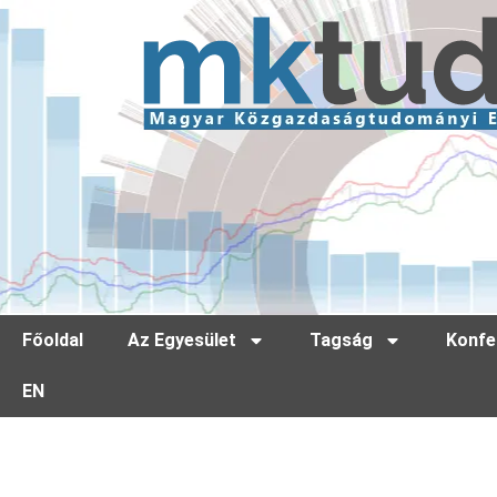
Főoldal
Az Egyesület
Tagság
Konfe
EN