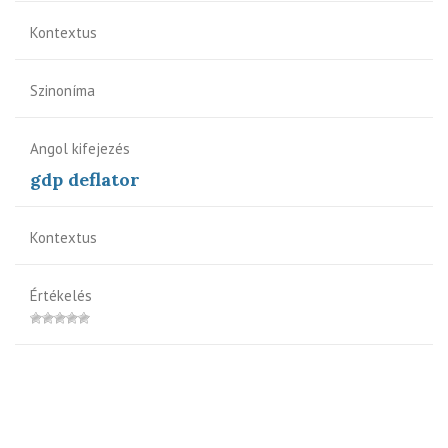
Kontextus
Szinoníma
Angol kifejezés
gdp deflator
Kontextus
Értékelés