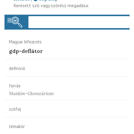
Keresett szó vagy szórész megadása:
Keres
Magyar kifejezés
gdp-deflátor
definíció
forrás
Mankiw-Glosszárium
szófaj
témakör