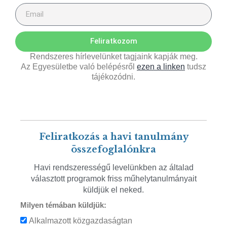
Feliratkozom
Rendszeres hírlevelünket tagjaink kapják meg.
Az Egyesületbe való belépésről
ezen a linken
tudsz
tájékozódni.
Feliratkozás a havi tanulmány
összefoglalónkra
Havi rendszerességű levelünkben az általad
választott programok friss műhelytanulmányait
küldjük el neked.
Milyen témában küldjük:
Alkalmazott közgazdaságtan