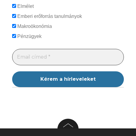
Elmélet
Emberi erőforrás tanulmányok
Makroökonómia
Pénzügyek