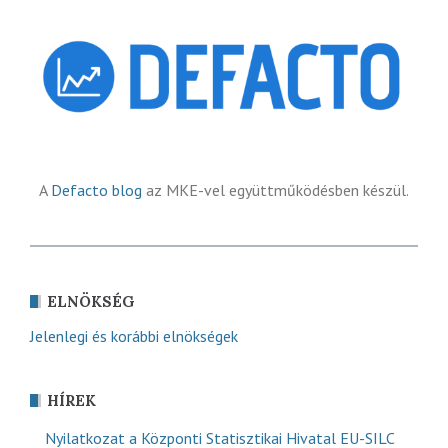
A
Defacto blog
az MKE-vel együttműködésben készül.
ELNÖKSÉG
Jelenlegi és korábbi elnökségek
HÍREK
Nyilatkozat a Központi Statisztikai Hivatal EU-SILC