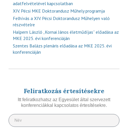
adatfelvételével kapcsolatban
XIV. Pécsi MKE Doktorandusz Műhely programja
Felhívás a XIV. Pécsi Doktorandusz Műhelyen való
részvételre
Halpern László „Kornai János életműdíjas” előadása az
MKE 2025. évi konferenciáján
Szentes Balázs plenáris előadása az MKE 2025. évi
konferenciáján
Feliratkozás értesítésekre
Itt feliratkozhatsz az Egyesület által szervezett
konferenciákkal kapcsolatos értesítésekre.