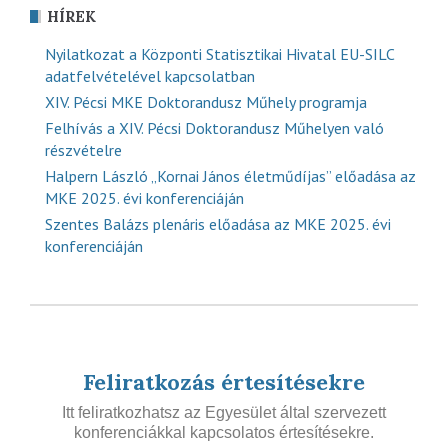
HÍREK
Nyilatkozat a Központi Statisztikai Hivatal EU-SILC
adatfelvételével kapcsolatban
XIV. Pécsi MKE Doktorandusz Műhely programja
Felhívás a XIV. Pécsi Doktorandusz Műhelyen való
részvételre
Halpern László „Kornai János életműdíjas” előadása az
MKE 2025. évi konferenciáján
Szentes Balázs plenáris előadása az MKE 2025. évi
konferenciáján
Feliratkozás értesítésekre
Itt feliratkozhatsz az Egyesület által szervezett
konferenciákkal kapcsolatos értesítésekre.