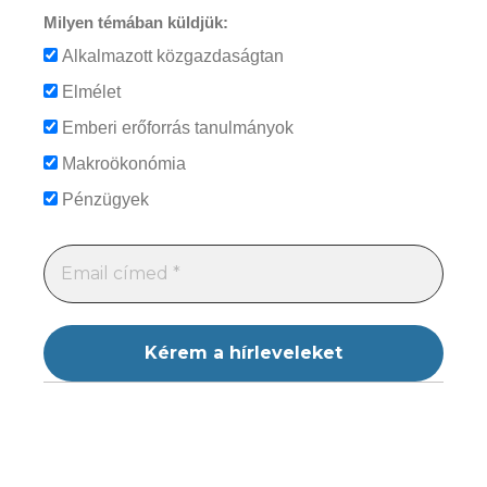
Milyen témában küldjük:
Alkalmazott közgazdaságtan
Elmélet
Emberi erőforrás tanulmányok
Makroökonómia
Pénzügyek