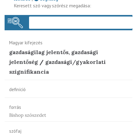
Keresett szó vagy szórész megadása:
Keres
Magyar kifejezés
gazdaságilag jelentős, gazdasági
jelentőség // gazdasági/gyakorlati
szignifikancia
definíció
forrás
Bishop szószedet
szófaj