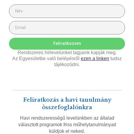
Feliratkozom
Rendszeres hírlevelünket tagjaink kapják meg.
Az Egyesületbe való belépésről
ezen a linken
tudsz
tájékozódni.
Feliratkozás a havi tanulmány
összefoglalónkra
Havi rendszerességű levelünkben az általad
választott programok friss műhelytanulmányait
küldjük el neked.