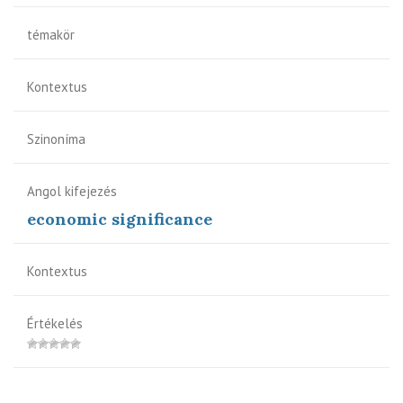
témakör
Kontextus
Szinoníma
Angol kifejezés
economic significance
Kontextus
Értékelés