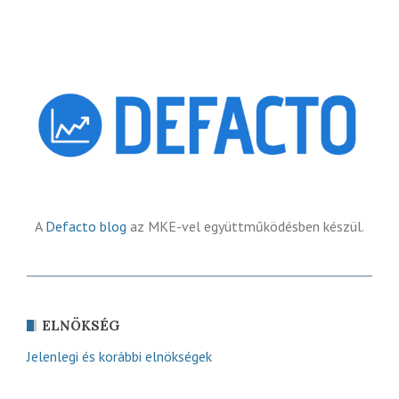
A
Defacto blog
az MKE-vel együttműködésben készül.
ELNÖKSÉG
Jelenlegi és korábbi elnökségek