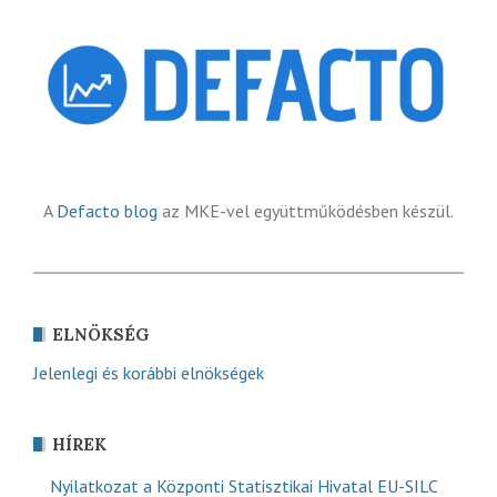
A
Defacto blog
az MKE-vel együttműködésben készül.
ELNÖKSÉG
Jelenlegi és korábbi elnökségek
HÍREK
Nyilatkozat a Központi Statisztikai Hivatal EU-SILC