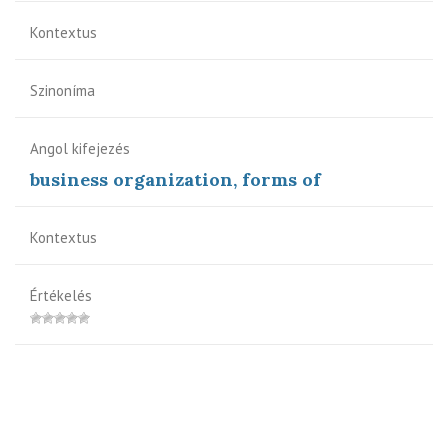
Kontextus
Szinoníma
Angol kifejezés
business organization, forms of
Kontextus
Értékelés