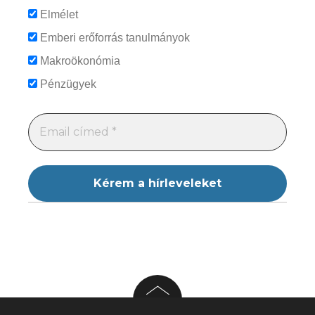
Elmélet
Emberi erőforrás tanulmányok
Makroökonómia
Pénzügyek