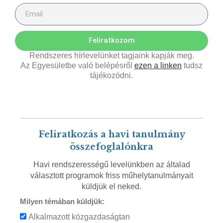
Feliratkozom
Rendszeres hírlevelünket tagjaink kapják meg.
Az Egyesületbe való belépésről
ezen a linken
tudsz
tájékozódni.
Feliratkozás a havi tanulmány
összefoglalónkra
Havi rendszerességű levelünkben az általad
választott programok friss műhelytanulmányait
küldjük el neked.
Milyen témában küldjük:
Alkalmazott közgazdaságtan