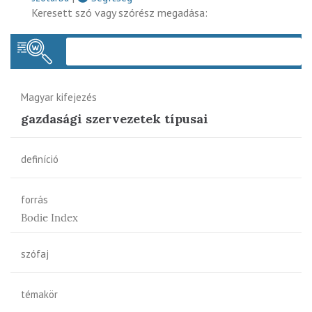
Keresett szó vagy szórész megadása:
Keres
Magyar kifejezés
gazdasági szervezetek típusai
definíció
forrás
Bodie Index
szófaj
témakör