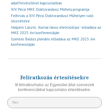
adatfelvételével kapcsolatban
XIV. Pécsi MKE Doktorandusz Műhely programja
Felhívás a XIV. Pécsi Doktorandusz Műhelyen való
részvételre
Halpern László „Kornai János életműdíjas” előadása az
MKE 2025. évi konferenciáján
Szentes Balázs plenáris előadása az MKE 2025. évi
konferenciáján
Feliratkozás értesítésekre
Itt feliratkozhatsz az Egyesület által szervezett
konferenciákkal kapcsolatos értesítésekre.