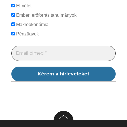
Elmélet
Emberi erőforrás tanulmányok
Makroökonómia
Pénzügyek