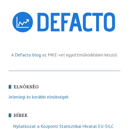
A
Defacto blog
az MKE-vel együttműködésben készül.
ELNÖKSÉG
Jelenlegi és korábbi elnökségek
HÍREK
Nyilatkozat a Központi Statisztikai Hivatal EU-SILC