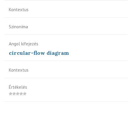
Kontextus
Szinoníma
Angol kifejezés
circular-flow diagram
Kontextus
Értékelés