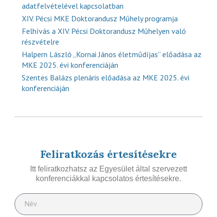
adatfelvételével kapcsolatban
XIV. Pécsi MKE Doktorandusz Műhely programja
Felhívás a XIV. Pécsi Doktorandusz Műhelyen való
részvételre
Halpern László „Kornai János életműdíjas” előadása az
MKE 2025. évi konferenciáján
Szentes Balázs plenáris előadása az MKE 2025. évi
konferenciáján
Feliratkozás értesítésekre
Itt feliratkozhatsz az Egyesület által szervezett
konferenciákkal kapcsolatos értesítésekre.