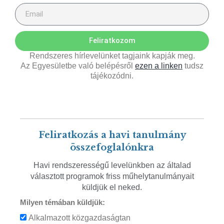
Feliratkozom
Rendszeres hírlevelünket tagjaink kapják meg.
Az Egyesületbe való belépésről
ezen a linken
tudsz
tájékozódni.
Feliratkozás a havi tanulmány
összefoglalónkra
Havi rendszerességű levelünkben az általad
választott programok friss műhelytanulmányait
küldjük el neked.
Milyen témában küldjük:
Alkalmazott közgazdaságtan