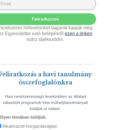
Feliratkozom
endszeres hírlevelünket tagjaink kapják meg.
Az Egyesületbe való belépésről
ezen a linken
tudsz tájékozódni.
Feliratkozás a havi tanulmány
összefoglalónkra
Havi rendszerességű levelünkben az általad
választott programok friss műhelytanulmányait
küldjük el neked.
ilyen témában küldjük:
Alkalmazott közgazdaságtan