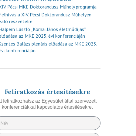
XIV. Pécsi MKE Doktorandusz Műhely programja
Felhívás a XIV. Pécsi Doktorandusz Műhelyen
való részvételre
Halpern László „Kornai János életműdíjas”
előadása az MKE 2025. évi konferenciáján
Szentes Balázs plenáris előadása az MKE 2025.
évi konferenciáján
Feliratkozás értesítésekre
Itt feliratkozhatsz az Egyesület által szervezett
konferenciákkal kapcsolatos értesítésekre.