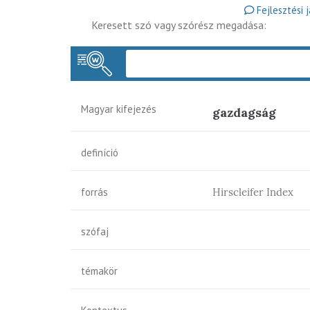
Fejlesztési 
Keresett szó vagy szórész megadása:
Magyar kifejezés
gazdagság
definíció
forrás
Hirscleifer Index
szófaj
témakör