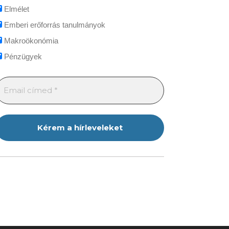
Elmélet
Emberi erőforrás tanulmányok
Makroökonómia
Pénzügyek