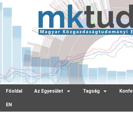
Főoldal
Az Egyesület
Tagság
Konfe
EN