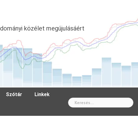
dományi közélet megújulásáért
Szótár
Linkek
Wh