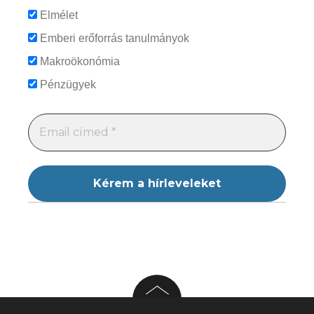
Elmélet
Emberi erőforrás tanulmányok
Makroökonómia
Pénzügyek