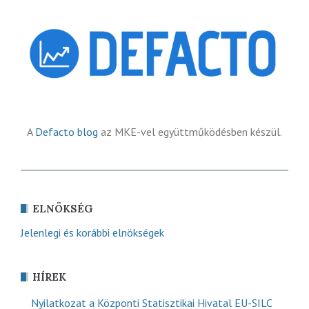
A
Defacto blog
az MKE-vel együttműködésben készül.
ELNÖKSÉG
Jelenlegi és korábbi elnökségek
HÍREK
Nyilatkozat a Központi Statisztikai Hivatal EU-SILC