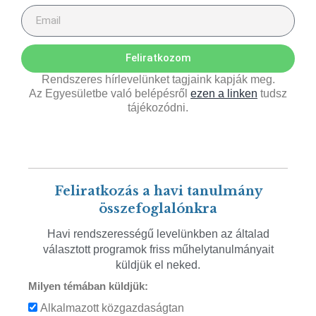
Feliratkozom
Rendszeres hírlevelünket tagjaink kapják meg.
Az Egyesületbe való belépésről
ezen a linken
tudsz
tájékozódni.
Feliratkozás a havi tanulmány
összefoglalónkra
Havi rendszerességű levelünkben az általad
választott programok friss műhelytanulmányait
küldjük el neked.
Milyen témában küldjük:
Alkalmazott közgazdaságtan