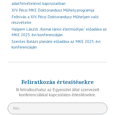
adatfelvételével kapcsolatban
XIV. Pécsi MKE Doktorandusz Műhely programja
Felhívás a XIV. Pécsi Doktorandusz Műhelyen való
részvételre
Halpern László „Kornai János életműdíjas” előadása az
MKE 2025. évi konferenciáján
Szentes Balázs plenáris előadása az MKE 2025. évi
konferenciáján
Feliratkozás értesítésekre
Itt feliratkozhatsz az Egyesület által szervezett
konferenciákkal kapcsolatos értesítésekre.