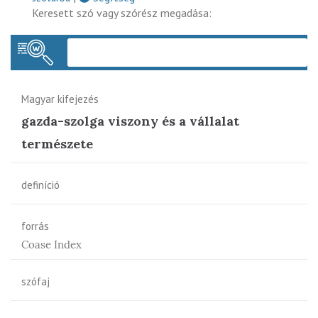
Keresett szó vagy szórész megadása:
Keres
Magyar kifejezés
gazda-szolga viszony és a vállalat
természete
definíció
forrás
Coase Index
szófaj