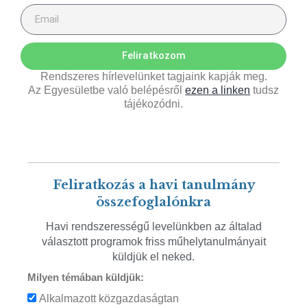
Feliratkozom
Rendszeres hírlevelünket tagjaink kapják meg.
Az Egyesületbe való belépésről
ezen a linken
tudsz
tájékozódni.
Feliratkozás a havi tanulmány
összefoglalónkra
Havi rendszerességű levelünkben az általad
választott programok friss műhelytanulmányait
küldjük el neked.
Milyen témában küldjük:
Alkalmazott közgazdaságtan