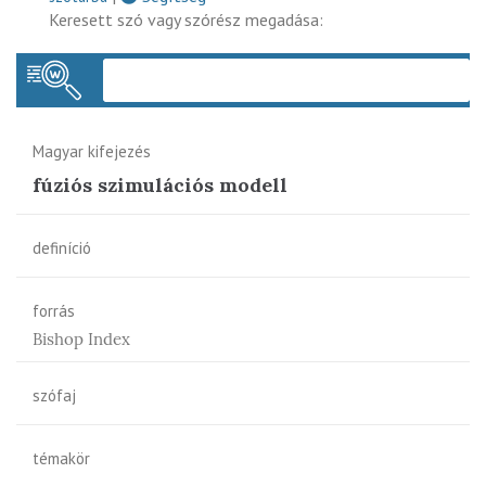
Keresett szó vagy szórész megadása:
Keres
Magyar kifejezés
fúziós szimulációs modell
definíció
forrás
Bishop Index
szófaj
témakör