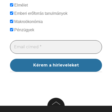
Elmélet
Emberi erőforrás tanulmányok
Makroökonómia
Pénzügyek