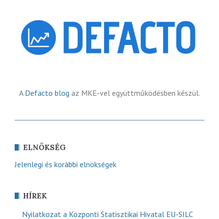
A
Defacto blog
az MKE-vel együttműködésben készül.
ELNÖKSÉG
Jelenlegi és korábbi elnökségek
HÍREK
Nyilatkozat a Központi Statisztikai Hivatal EU-SILC