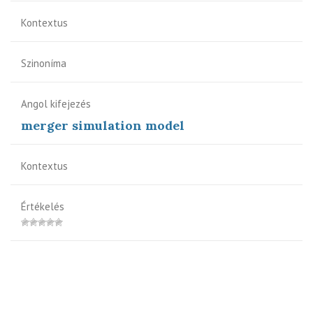
Kontextus
Szinoníma
Angol kifejezés
merger simulation model
Kontextus
Értékelés