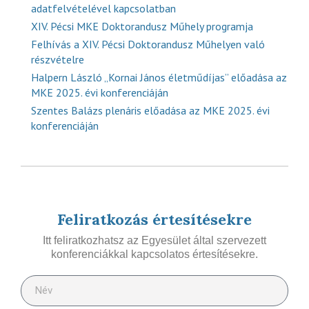
adatfelvételével kapcsolatban
XIV. Pécsi MKE Doktorandusz Műhely programja
Felhívás a XIV. Pécsi Doktorandusz Műhelyen való
részvételre
Halpern László „Kornai János életműdíjas” előadása az
MKE 2025. évi konferenciáján
Szentes Balázs plenáris előadása az MKE 2025. évi
konferenciáján
Feliratkozás értesítésekre
Itt feliratkozhatsz az Egyesület által szervezett
konferenciákkal kapcsolatos értesítésekre.