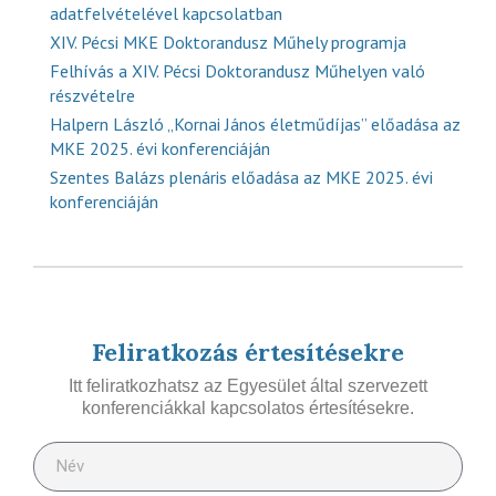
adatfelvételével kapcsolatban
XIV. Pécsi MKE Doktorandusz Műhely programja
Felhívás a XIV. Pécsi Doktorandusz Műhelyen való
részvételre
Halpern László „Kornai János életműdíjas” előadása az
MKE 2025. évi konferenciáján
Szentes Balázs plenáris előadása az MKE 2025. évi
konferenciáján
Feliratkozás értesítésekre
Itt feliratkozhatsz az Egyesület által szervezett
konferenciákkal kapcsolatos értesítésekre.