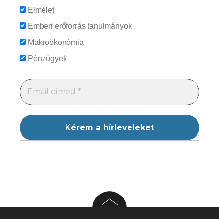
Elmélet
Emberi erőforrás tanulmányok
Makroökonómia
Pénzügyek