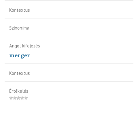
Kontextus
Szinoníma
Angol kifejezés
merger
Kontextus
Értékelés