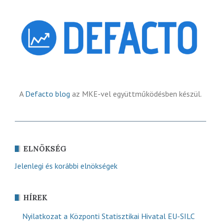
A
Defacto blog
az MKE-vel együttműködésben készül.
ELNÖKSÉG
Jelenlegi és korábbi elnökségek
HÍREK
Nyilatkozat a Központi Statisztikai Hivatal EU-SILC