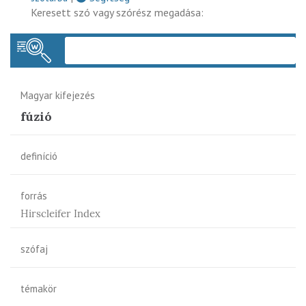
Keresett szó vagy szórész megadása:
Keres
Magyar kifejezés
fúzió
definíció
forrás
Hirscleifer Index
szófaj
témakör