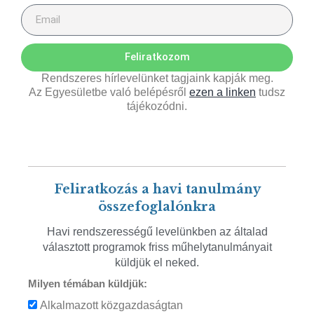
Feliratkozom
Rendszeres hírlevelünket tagjaink kapják meg.
Az Egyesületbe való belépésről
ezen a linken
tudsz
tájékozódni.
Feliratkozás a havi tanulmány
összefoglalónkra
Havi rendszerességű levelünkben az általad
választott programok friss műhelytanulmányait
küldjük el neked.
Milyen témában küldjük:
Alkalmazott közgazdaságtan