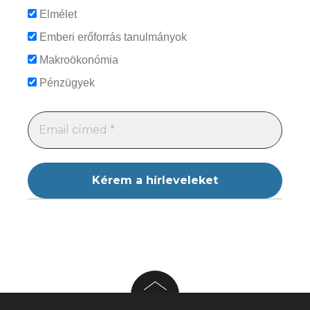
Elmélet
Emberi erőforrás tanulmányok
Makroökonómia
Pénzügyek