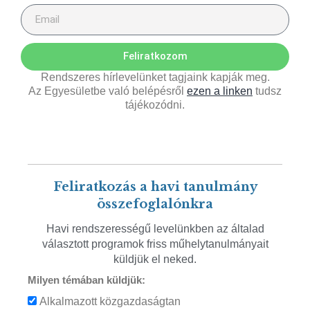
Feliratkozom
Rendszeres hírlevelünket tagjaink kapják meg.
Az Egyesületbe való belépésről
ezen a linken
tudsz
tájékozódni.
Feliratkozás a havi tanulmány
összefoglalónkra
Havi rendszerességű levelünkben az általad
választott programok friss műhelytanulmányait
küldjük el neked.
Milyen témában küldjük:
Alkalmazott közgazdaságtan