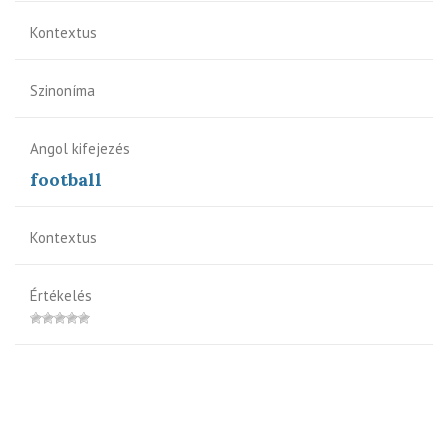
Kontextus
Szinoníma
Angol kifejezés
football
Kontextus
Értékelés