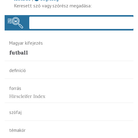
Keresett szó vagy szórész megadása:
Keres
Magyar kifejezés
futball
definíció
forrás
Hirscleifer Index
szófaj
témakör