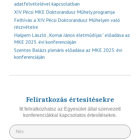
adatfelvételével kapcsolatban
XIV. Pécsi MKE Doktorandusz Műhely programja
Felhívás a XIV. Pécsi Doktorandusz Műhelyen való
részvételre
Halpern László „Kornai János életműdíjas” előadása az
MKE 2025. évi konferenciáján
Szentes Balázs plenáris előadása az MKE 2025. évi
konferenciáján
Feliratkozás értesítésekre
Itt feliratkozhatsz az Egyesület által szervezett
konferenciákkal kapcsolatos értesítésekre.