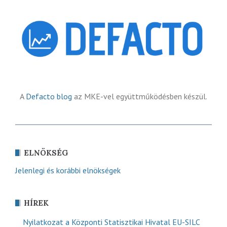
A
Defacto blog
az MKE-vel együttműködésben készül.
ELNÖKSÉG
Jelenlegi és korábbi elnökségek
HÍREK
Nyilatkozat a Központi Statisztikai Hivatal EU-SILC