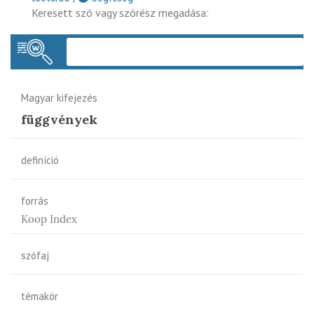
Keresett szó vagy szórész megadása:
Keres
Magyar kifejezés
függvények
definíció
forrás
Koop Index
szófaj
témakör