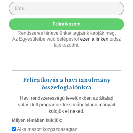
Feliratkozom
Rendszeres hírlevelünket tagjaink kapják meg.
Az Egyesületbe való belépésről
ezen a linken
tudsz
tájékozódni.
Feliratkozás a havi tanulmány
összefoglalónkra
Havi rendszerességű levelünkben az általad
választott programok friss műhelytanulmányait
küldjük el neked.
Milyen témában küldjük:
Alkalmazott közgazdaságtan