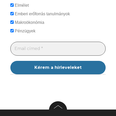
Elmélet
Emberi erőforrás tanulmányok
Makroökonómia
Pénzügyek