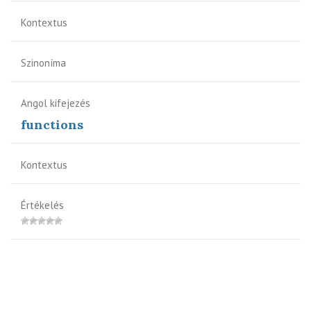
Kontextus
Szinoníma
Angol kifejezés
functions
Kontextus
Értékelés