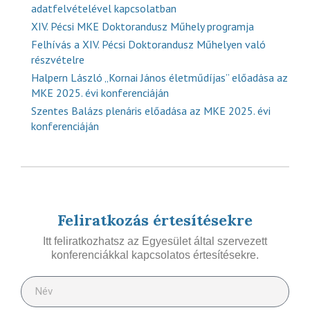
adatfelvételével kapcsolatban
XIV. Pécsi MKE Doktorandusz Műhely programja
Felhívás a XIV. Pécsi Doktorandusz Műhelyen való
részvételre
Halpern László „Kornai János életműdíjas” előadása az
MKE 2025. évi konferenciáján
Szentes Balázs plenáris előadása az MKE 2025. évi
konferenciáján
Feliratkozás értesítésekre
Itt feliratkozhatsz az Egyesület által szervezett
konferenciákkal kapcsolatos értesítésekre.