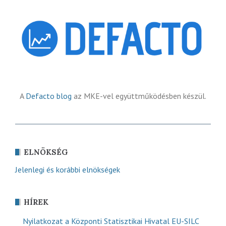
A
Defacto blog
az MKE-vel együttműködésben készül.
ELNÖKSÉG
Jelenlegi és korábbi elnökségek
HÍREK
Nyilatkozat a Központi Statisztikai Hivatal EU-SILC