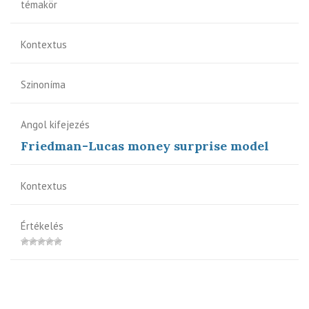
témakör
Kontextus
Szinoníma
Angol kifejezés
Friedman-Lucas money surprise model
Kontextus
Értékelés