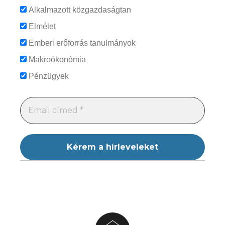
Alkalmazott közgazdaságtan
Elmélet
Emberi erőforrás tanulmányok
Makroökonómia
Pénzügyek