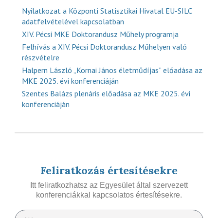
Nyilatkozat a Központi Statisztikai Hivatal EU-SILC
adatfelvételével kapcsolatban
XIV. Pécsi MKE Doktorandusz Műhely programja
Felhívás a XIV. Pécsi Doktorandusz Műhelyen való
részvételre
Halpern László „Kornai János életműdíjas” előadása az
MKE 2025. évi konferenciáján
Szentes Balázs plenáris előadása az MKE 2025. évi
konferenciáján
Feliratkozás értesítésekre
Itt feliratkozhatsz az Egyesület által szervezett
konferenciákkal kapcsolatos értesítésekre.