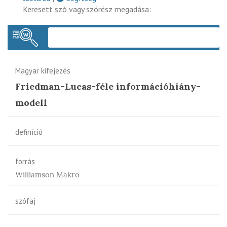
Keresett szó vagy szórész megadása:
Keres
Magyar kifejezés
Friedman-Lucas-féle információhiány-
modell
definíció
forrás
Williamson Makro
szófaj