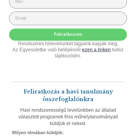
Feliratkozom
Rendszeres hírlevelünket tagjaink kapják meg.
Az Egyesületbe való belépésről
ezen a linken
tudsz
tájékozódni.
Feliratkozás a havi tanulmány
összefoglalónkra
Havi rendszerességű levelünkben az általad
választott programok friss műhelytanulmányait
küldjük el neked.
Milyen témában küldjük: