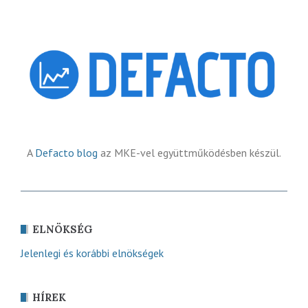
A
Defacto blog
az MKE-vel együttműködésben készül.
ELNÖKSÉG
Jelenlegi és korábbi elnökségek
HÍREK