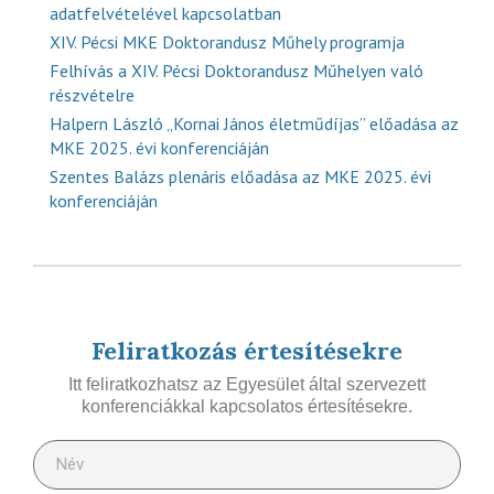
adatfelvételével kapcsolatban
XIV. Pécsi MKE Doktorandusz Műhely programja
Felhívás a XIV. Pécsi Doktorandusz Műhelyen való
részvételre
Halpern László „Kornai János életműdíjas” előadása az
MKE 2025. évi konferenciáján
Szentes Balázs plenáris előadása az MKE 2025. évi
konferenciáján
Feliratkozás értesítésekre
Itt feliratkozhatsz az Egyesület által szervezett
konferenciákkal kapcsolatos értesítésekre.