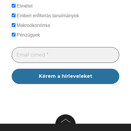
Elmélet
Emberi erőforrás tanulmányok
Makroökonómia
Pénzügyek