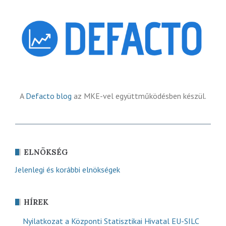
A
Defacto blog
az MKE-vel együttműködésben készül.
ELNÖKSÉG
Jelenlegi és korábbi elnökségek
HÍREK
Nyilatkozat a Központi Statisztikai Hivatal EU-SILC