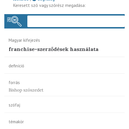
Keresett szó vagy szórész megadása:
Keres
Magyar kifejezés
franchise-szerződések használata
definíció
forrás
Bishop szószedet
szófaj
témakör