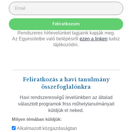
Feliratkozom
Rendszeres hírlevelünket tagjaink kapják meg.
Az Egyesületbe való belépésről
ezen a linken
tudsz
tájékozódni.
Feliratkozás a havi tanulmány
összefoglalónkra
Havi rendszerességű levelünkben az általad
választott programok friss műhelytanulmányait
küldjük el neked.
Milyen témában küldjük:
Alkalmazott közgazdaságtan