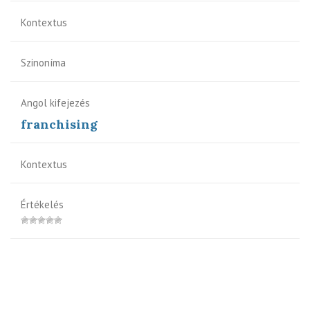
Kontextus
Szinoníma
Angol kifejezés
franchising
Kontextus
Értékelés