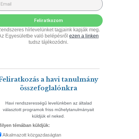
Feliratkozom
endszeres hírlevelünket tagjaink kapják meg.
Az Egyesületbe való belépésről
ezen a linken
tudsz tájékozódni.
Feliratkozás a havi tanulmány
összefoglalónkra
Havi rendszerességű levelünkben az általad
választott programok friss műhelytanulmányait
küldjük el neked.
ilyen témában küldjük:
Alkalmazott közgazdaságtan