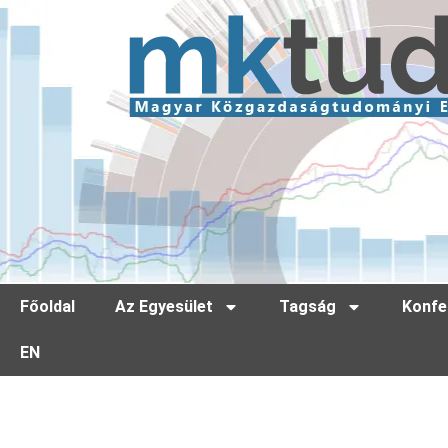
Főoldal
Az Egyesület
Tagság
Konfe
EN