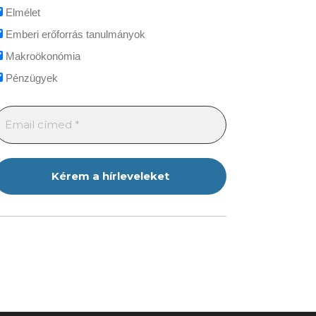
Elmélet
Emberi erőforrás tanulmányok
Makroökonómia
Pénzügyek