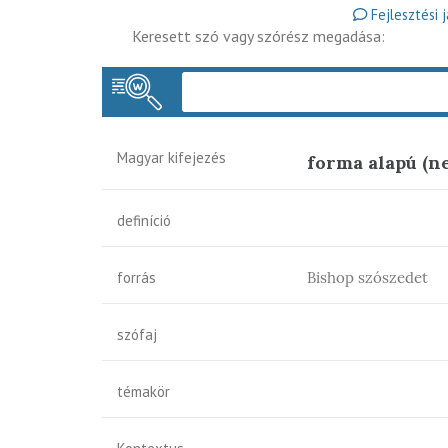
Fejlesztési 
Keresett szó vagy szórész megadása:
Magyar kifejezés
forma alapú (ne
definíció
forrás
Bishop szószedet
szófaj
témakör