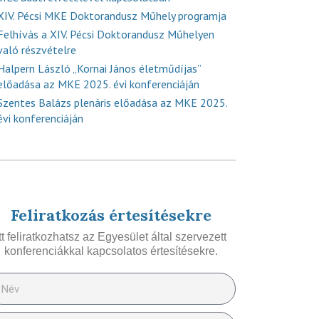
XIV. Pécsi MKE Doktorandusz Műhely programja
Felhívás a XIV. Pécsi Doktorandusz Műhelyen
való részvételre
Halpern László „Kornai János életműdíjas”
előadása az MKE 2025. évi konferenciáján
Szentes Balázs plenáris előadása az MKE 2025.
évi konferenciáján
Feliratkozás értesítésekre
Itt feliratkozhatsz az Egyesület által szervezett
konferenciákkal kapcsolatos értesítésekre.