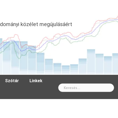
dományi közélet megújulásáért
Szótár
Linkek
Wh