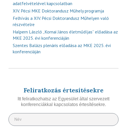
adatfelvételével kapcsolatban
XIV. Pécsi MKE Doktorandusz Műhely programja
Felhívás a XIV. Pécsi Doktorandusz Műhelyen való
részvételre
Halpern László „Kornai János életműdíjas” előadása az
MKE 2025. évi konferenciáján
Szentes Balázs plenáris előadása az MKE 2025. évi
konferenciáján
Feliratkozás értesítésekre
Itt feliratkozhatsz az Egyesület által szervezett
konferenciákkal kapcsolatos értesítésekre.