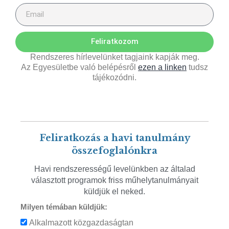
Feliratkozom
Rendszeres hírlevelünket tagjaink kapják meg.
Az Egyesületbe való belépésről
ezen a linken
tudsz
tájékozódni.
Feliratkozás a havi tanulmány
összefoglalónkra
Havi rendszerességű levelünkben az általad
választott programok friss műhelytanulmányait
küldjük el neked.
Milyen témában küldjük:
Alkalmazott közgazdaságtan