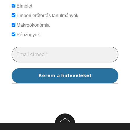
Elmélet
Emberi erőforrás tanulmányok
Makroökonómia
Pénzügyek