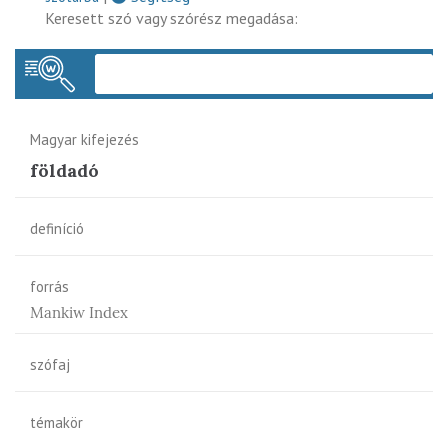
Keresett szó vagy szórész megadása:
Keres
Magyar kifejezés
földadó
definíció
forrás
Mankiw Index
szófaj
témakör