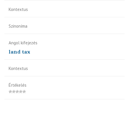
Kontextus
Szinoníma
Angol kifejezés
land tax
Kontextus
Értékelés