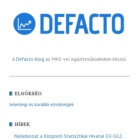
A
Defacto blog
az MKE-vel együttműködésben készül.
ELNÖKSÉG
Jelenlegi és korábbi elnökségek
HÍREK
Nyilatkozat a Központi Statisztikai Hivatal EU-SILC