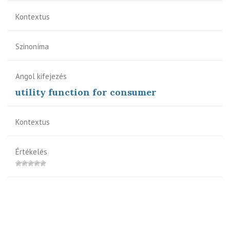
Kontextus
Szinoníma
Angol kifejezés
utility function for consumer
Kontextus
Értékelés