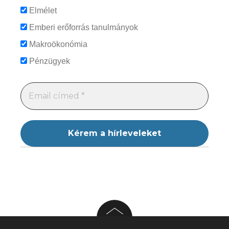
Elmélet
Emberi erőforrás tanulmányok
Makroökonómia
Pénzügyek