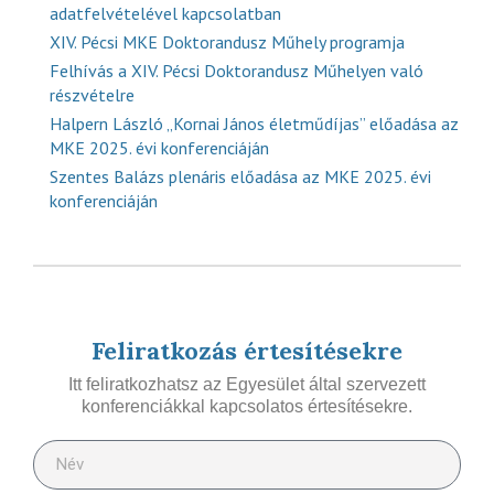
adatfelvételével kapcsolatban
XIV. Pécsi MKE Doktorandusz Műhely programja
Felhívás a XIV. Pécsi Doktorandusz Műhelyen való
részvételre
Halpern László „Kornai János életműdíjas” előadása az
MKE 2025. évi konferenciáján
Szentes Balázs plenáris előadása az MKE 2025. évi
konferenciáján
Feliratkozás értesítésekre
Itt feliratkozhatsz az Egyesület által szervezett
konferenciákkal kapcsolatos értesítésekre.