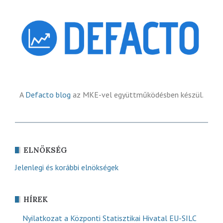
A
Defacto blog
az MKE-vel együttműködésben készül.
ELNÖKSÉG
Jelenlegi és korábbi elnökségek
HÍREK
Nyilatkozat a Központi Statisztikai Hivatal EU-SILC