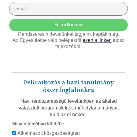
Feliratkozom
Rendszeres hírlevelünket tagjaink kapják meg.
Az Egyesületbe való belépésről
ezen a linken
tudsz
tájékozódni.
Feliratkozás a havi tanulmány
összefoglalónkra
Havi rendszerességű levelünkben az általad
választott programok friss műhelytanulmányait
küldjük el neked.
Milyen témában küldjük:
Alkalmazott közgazdaságtan