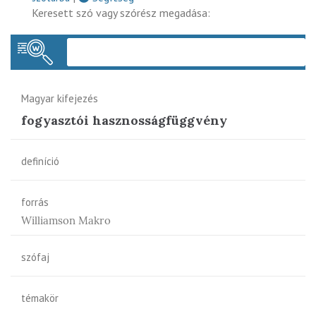
Keresett szó vagy szórész megadása:
Keres
Magyar kifejezés
fogyasztói hasznosságfüggvény
definíció
forrás
Williamson Makro
szófaj
témakör