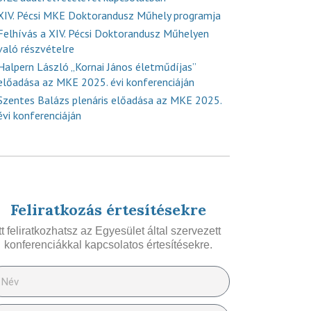
XIV. Pécsi MKE Doktorandusz Műhely programja
Felhívás a XIV. Pécsi Doktorandusz Műhelyen
való részvételre
Halpern László „Kornai János életműdíjas”
előadása az MKE 2025. évi konferenciáján
Szentes Balázs plenáris előadása az MKE 2025.
évi konferenciáján
Feliratkozás értesítésekre
Itt feliratkozhatsz az Egyesület által szervezett
konferenciákkal kapcsolatos értesítésekre.