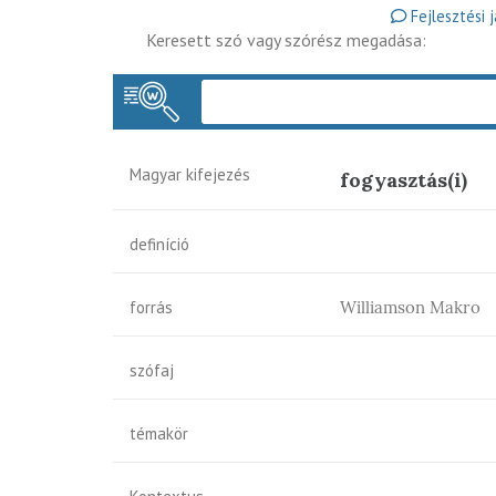
Fejlesztési 
Keresett szó vagy szórész megadása:
Magyar kifejezés
fogyasztás(i)
definíció
forrás
Williamson Makro
szófaj
témakör