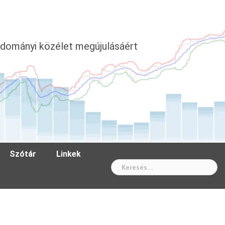
dományi közélet megújulásáért
Szótár
Linkek
Wh