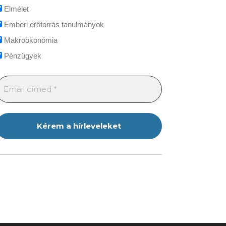
Elmélet
Emberi erőforrás tanulmányok
Makroökonómia
Pénzügyek