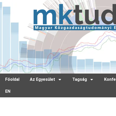
Főoldal
Az Egyesület
Tagság
Konfe
EN