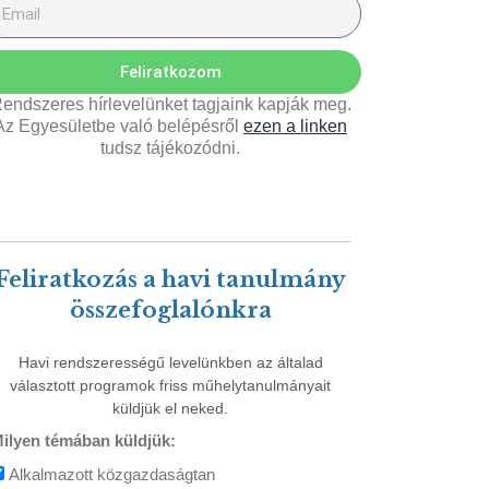
Feliratkozom
endszeres hírlevelünket tagjaink kapják meg.
Az Egyesületbe való belépésről
ezen a linken
tudsz tájékozódni.
Feliratkozás a havi tanulmány
összefoglalónkra
Havi rendszerességű levelünkben az általad
választott programok friss műhelytanulmányait
küldjük el neked.
ilyen témában küldjük:
Alkalmazott közgazdaságtan