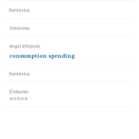
Kontextus
Szinoníma
Angol kifejezés
consumption spending
Kontextus
Értékelés