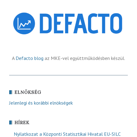
A
Defacto blog
az MKE-vel együttműködésben készül.
ELNÖKSÉG
Jelenlegi és korábbi elnökségek
HÍREK
Nyilatkozat a Központi Statisztikai Hivatal EU-SILC