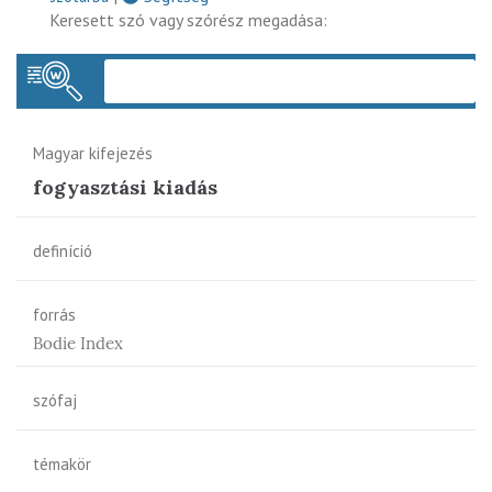
Keresett szó vagy szórész megadása:
Keres
Magyar kifejezés
fogyasztási kiadás
definíció
forrás
Bodie Index
szófaj
témakör