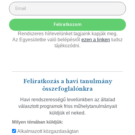
Feliratkozom
Rendszeres hírlevelünket tagjaink kapják meg.
Az Egyesületbe való belépésről
ezen a linken
tudsz
tájékozódni.
Feliratkozás a havi tanulmány
összefoglalónkra
Havi rendszerességű levelünkben az általad
választott programok friss műhelytanulmányait
küldjük el neked.
Milyen témában küldjük:
Alkalmazott közgazdaságtan