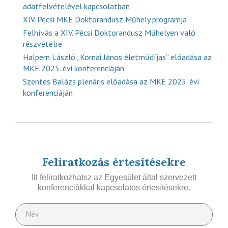
adatfelvételével kapcsolatban
XIV. Pécsi MKE Doktorandusz Műhely programja
Felhívás a XIV. Pécsi Doktorandusz Műhelyen való
részvételre
Halpern László „Kornai János életműdíjas” előadása az
MKE 2025. évi konferenciáján
Szentes Balázs plenáris előadása az MKE 2025. évi
konferenciáján
Feliratkozás értesítésekre
Itt feliratkozhatsz az Egyesület által szervezett
konferenciákkal kapcsolatos értesítésekre.