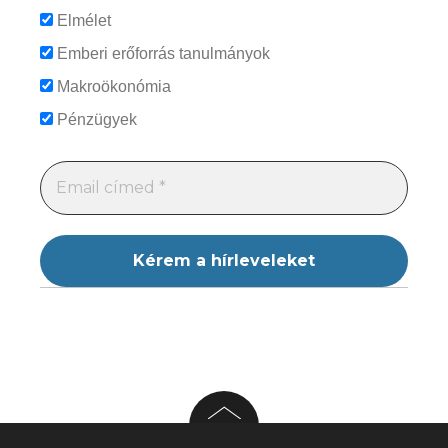
Elmélet
Emberi erőforrás tanulmányok
Makroökonómia
Pénzügyek