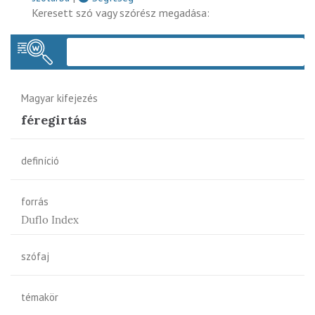
Keresett szó vagy szórész megadása:
Keres
Magyar kifejezés
féregirtás
definíció
forrás
Duflo Index
szófaj
témakör