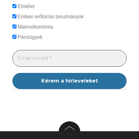
Elmélet
Emberi erőforrás tanulmányok
Makroökonómia
Pénzügyek