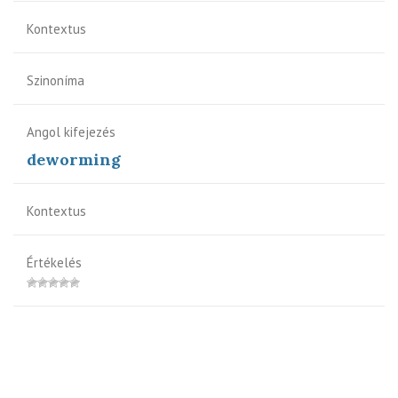
Kontextus
Szinoníma
Angol kifejezés
deworming
Kontextus
Értékelés