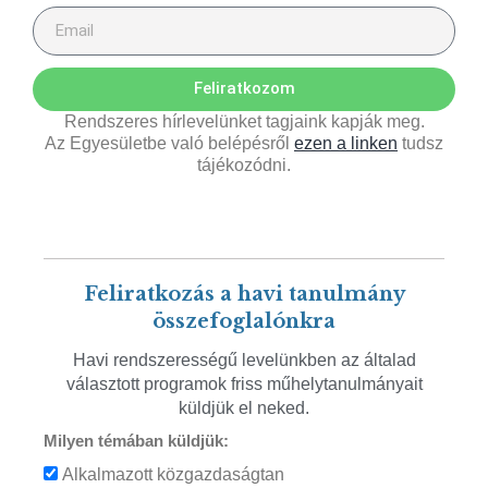
Feliratkozom
Rendszeres hírlevelünket tagjaink kapják meg.
Az Egyesületbe való belépésről
ezen a linken
tudsz
tájékozódni.
Feliratkozás a havi tanulmány
összefoglalónkra
Havi rendszerességű levelünkben az általad
választott programok friss műhelytanulmányait
küldjük el neked.
Milyen témában küldjük:
Alkalmazott közgazdaságtan