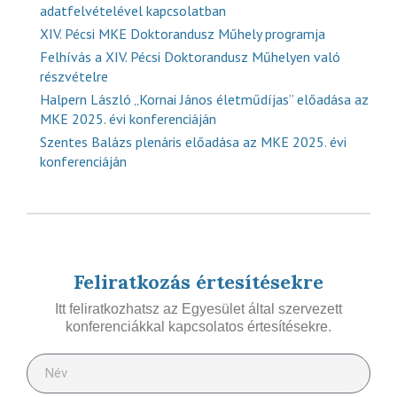
adatfelvételével kapcsolatban
XIV. Pécsi MKE Doktorandusz Műhely programja
Felhívás a XIV. Pécsi Doktorandusz Műhelyen való
részvételre
Halpern László „Kornai János életműdíjas” előadása az
MKE 2025. évi konferenciáján
Szentes Balázs plenáris előadása az MKE 2025. évi
konferenciáján
Feliratkozás értesítésekre
Itt feliratkozhatsz az Egyesület által szervezett
konferenciákkal kapcsolatos értesítésekre.