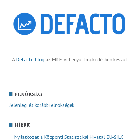
A
Defacto blog
az MKE-vel együttműködésben készül.
ELNÖKSÉG
Jelenlegi és korábbi elnökségek
HÍREK
Nyilatkozat a Központi Statisztikai Hivatal EU-SILC