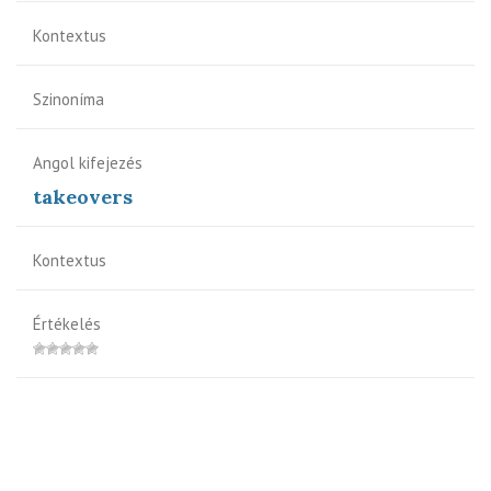
Kontextus
Szinoníma
Angol kifejezés
takeovers
Kontextus
Értékelés