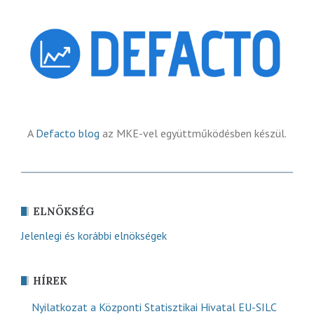
A
Defacto blog
az MKE-vel együttműködésben készül.
ELNÖKSÉG
Jelenlegi és korábbi elnökségek
HÍREK
Nyilatkozat a Központi Statisztikai Hivatal EU-SILC