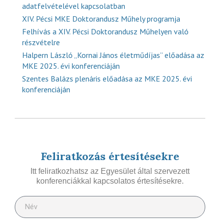
adatfelvételével kapcsolatban
XIV. Pécsi MKE Doktorandusz Műhely programja
Felhívás a XIV. Pécsi Doktorandusz Műhelyen való
részvételre
Halpern László „Kornai János életműdíjas” előadása az
MKE 2025. évi konferenciáján
Szentes Balázs plenáris előadása az MKE 2025. évi
konferenciáján
Feliratkozás értesítésekre
Itt feliratkozhatsz az Egyesület által szervezett
konferenciákkal kapcsolatos értesítésekre.