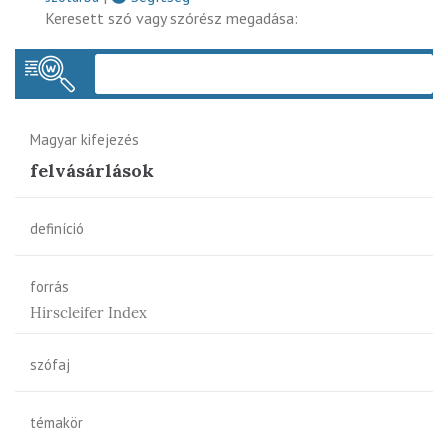
Keresett szó vagy szórész megadása:
Keres
Magyar kifejezés
felvásárlások
definíció
forrás
Hirscleifer Index
szófaj
témakör