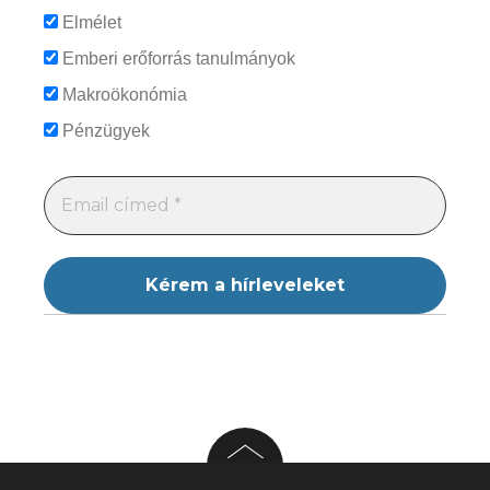
Elmélet
Emberi erőforrás tanulmányok
Makroökonómia
Pénzügyek