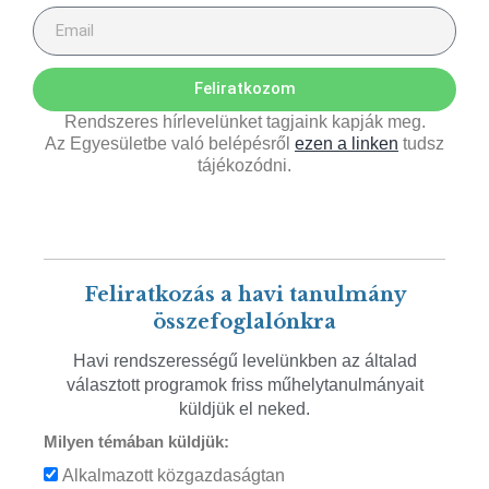
Feliratkozom
Rendszeres hírlevelünket tagjaink kapják meg.
Az Egyesületbe való belépésről
ezen a linken
tudsz
tájékozódni.
Feliratkozás a havi tanulmány
összefoglalónkra
Havi rendszerességű levelünkben az általad
választott programok friss műhelytanulmányait
küldjük el neked.
Milyen témában küldjük:
Alkalmazott közgazdaságtan