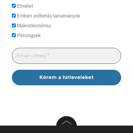
Elmélet
Emberi erőforrás tanulmányok
Makroökonómia
Pénzügyek