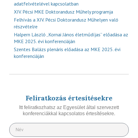
adatfelvételével kapcsolatban
XIV. Pécsi MKE Doktorandusz Műhely programja
Felhívás a XIV. Pécsi Doktorandusz Műhelyen való
részvételre
Halpern László „Kornai János életműdíjas” előadása az
MKE 2025. évi konferenciáján
Szentes Balázs plenáris előadása az MKE 2025. évi
konferenciáján
Feliratkozás értesítésekre
Itt feliratkozhatsz az Egyesület által szervezett
konferenciákkal kapcsolatos értesítésekre.