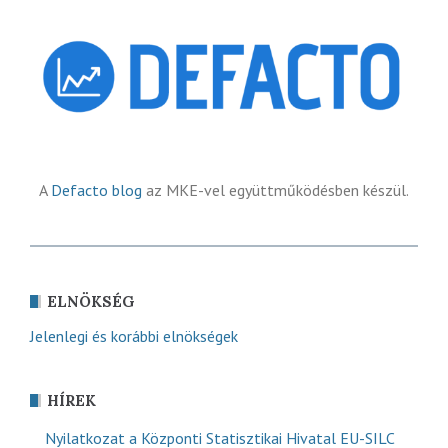
A
Defacto blog
az MKE-vel együttműködésben készül.
ELNÖKSÉG
Jelenlegi és korábbi elnökségek
HÍREK
Nyilatkozat a Központi Statisztikai Hivatal EU-SILC