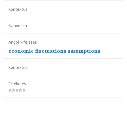
Kontextus
Szinoníma
Angol kifejezés
economic fluctuations assumptions
Kontextus
Értékelés