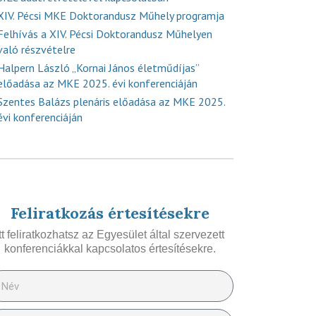
XIV. Pécsi MKE Doktorandusz Műhely programja
Felhívás a XIV. Pécsi Doktorandusz Műhelyen
való részvételre
Halpern László „Kornai János életműdíjas”
előadása az MKE 2025. évi konferenciáján
Szentes Balázs plenáris előadása az MKE 2025.
évi konferenciáján
Feliratkozás értesítésekre
Itt feliratkozhatsz az Egyesület által szervezett
konferenciákkal kapcsolatos értesítésekre.