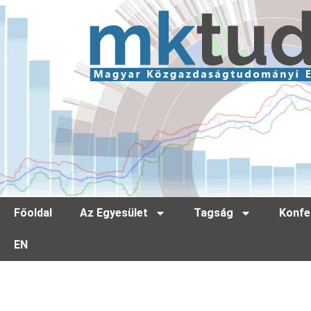
Főoldal
Az Egyesület
Tagság
Konfe
EN