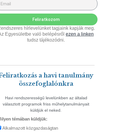
Feliratkozom
endszeres hírlevelünket tagjaink kapják meg.
Az Egyesületbe való belépésről
ezen a linken
tudsz tájékozódni.
Feliratkozás a havi tanulmány
összefoglalónkra
Havi rendszerességű levelünkben az általad
választott programok friss műhelytanulmányait
küldjük el neked.
ilyen témában küldjük:
Alkalmazott közgazdaságtan