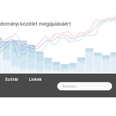
dományi közélet megújulásáért
Szótár
Linkek
Wh