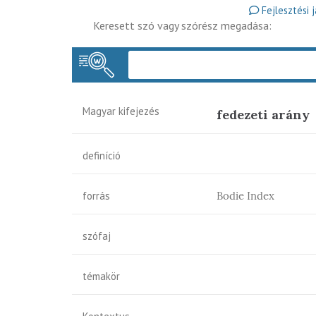
Fejlesztési 
Keresett szó vagy szórész megadása:
Magyar kifejezés
fedezeti arány
definíció
forrás
Bodie Index
szófaj
témakör