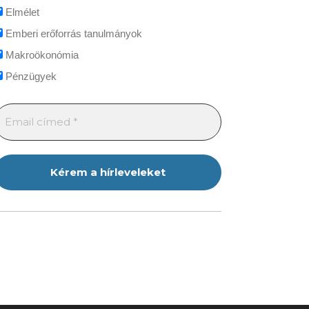
Elmélet
Emberi erőforrás tanulmányok
Makroökonómia
Pénzügyek