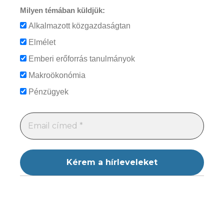
Milyen témában küldjük:
Alkalmazott közgazdaságtan
Elmélet
Emberi erőforrás tanulmányok
Makroökonómia
Pénzügyek