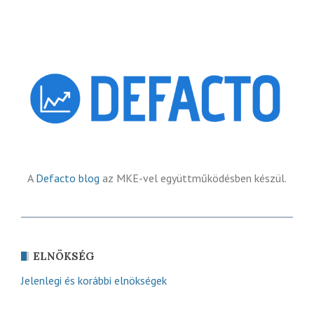
A
Defacto blog
az MKE-vel együttműködésben készül.
ELNÖKSÉG
Jelenlegi és korábbi elnökségek