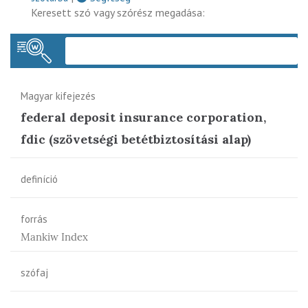
Keresett szó vagy szórész megadása:
Keres
Magyar kifejezés
federal deposit insurance corporation,
fdic (szövetségi betétbiztosítási alap)
definíció
forrás
Mankiw Index
szófaj