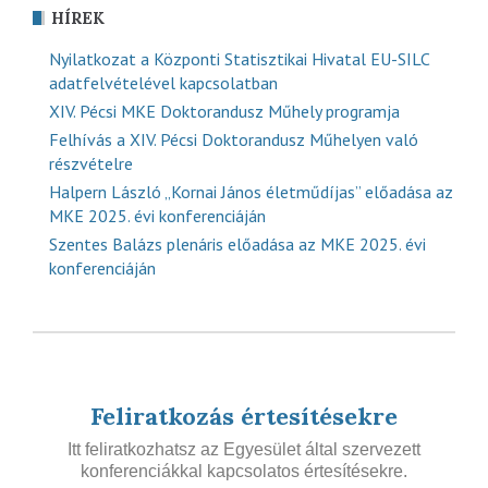
HÍREK
Nyilatkozat a Központi Statisztikai Hivatal EU-SILC
adatfelvételével kapcsolatban
XIV. Pécsi MKE Doktorandusz Műhely programja
Felhívás a XIV. Pécsi Doktorandusz Műhelyen való
részvételre
Halpern László „Kornai János életműdíjas” előadása az
MKE 2025. évi konferenciáján
Szentes Balázs plenáris előadása az MKE 2025. évi
konferenciáján
Feliratkozás értesítésekre
Itt feliratkozhatsz az Egyesület által szervezett
konferenciákkal kapcsolatos értesítésekre.