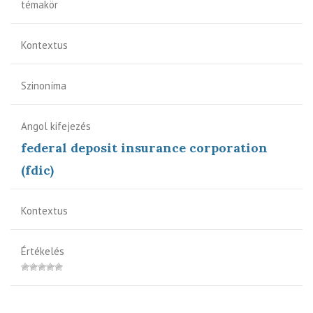
témakör
Kontextus
Szinoníma
Angol kifejezés
federal deposit insurance corporation
(fdic)
Kontextus
Értékelés