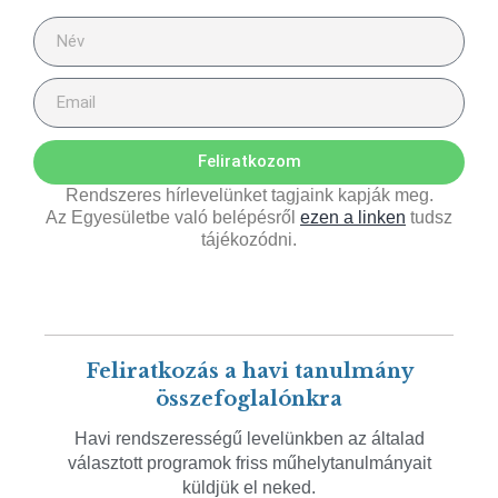
Feliratkozom
Rendszeres hírlevelünket tagjaink kapják meg.
Az Egyesületbe való belépésről
ezen a linken
tudsz
tájékozódni.
Feliratkozás a havi tanulmány
összefoglalónkra
Havi rendszerességű levelünkben az általad
választott programok friss műhelytanulmányait
küldjük el neked.